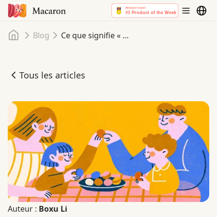
Accueil
Blog
Ce que signifie « Meilleur » pour les familles à l'ère de l'IA
Tous les articles
Ce que signifie « Meilleur » pour les familles à l'ère de l'IA
Auteur :
Boxu Li