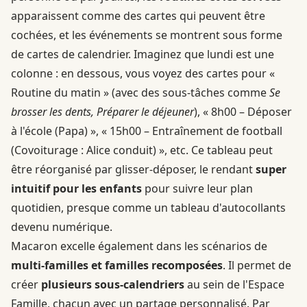
apparaissent comme des cartes qui peuvent être
cochées, et les événements se montrent sous forme
de cartes de calendrier. Imaginez que lundi est une
colonne : en dessous, vous voyez des cartes pour «
Routine du matin » (avec des sous-tâches comme
Se
brosser les dents, Préparer le déjeuner
), « 8h00 – Déposer
à l'école (Papa) », « 15h00 – Entraînement de football
(Covoiturage : Alice conduit) », etc. Ce tableau peut
être réorganisé par glisser-déposer, le rendant
super
intuitif pour les enfants
pour suivre leur plan
quotidien, presque comme un tableau d'autocollants
devenu numérique.
Macaron excelle également dans les scénarios de
multi-familles et familles recomposées
. Il permet de
créer
plusieurs sous-calendriers
au sein de l'Espace
Famille, chacun avec un partage personnalisé. Par