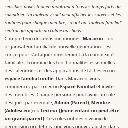
sensibles privés tout en montrant à tous les temps forts du
calendrier. Un tableau visuel peut afficher les corvées et les
routines pour chaque membre, créant un "tableau familial"
central qui apporte du calme au chaos.
Compte tenu des défis mentionnés,
Macaron
– un
organisateur familial de nouvelle génération – est
conçu pour s'attaquer directement à la complexité
familiale. Il combine les fonctionnalités essentielles
des calendriers et des applications de tâches en un
espace familial unifié
. Dans Macaron, vous
commencez par créer un
Espace Familial
et inviter
des membres. Chaque personne peut avoir un rôle
désigné : par exemple,
Admin (Parent)
,
Membre
(Adolescent)
ou
Lecteur (Jeune enfant ou peut-être
un grand-parent)
. Ces rôles ont des niveaux de
permission prédéfinis, que vous pouvez ajuster dans