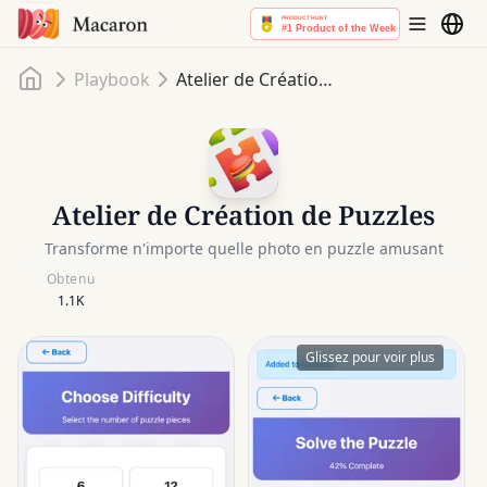
Accueil
Playbook
Atelier de Création de Puzzles
Atelier de Création de Puzzles
Transforme n'importe quelle photo en puzzle amusant
Obtenu
1.1K
Glissez pour voir plus