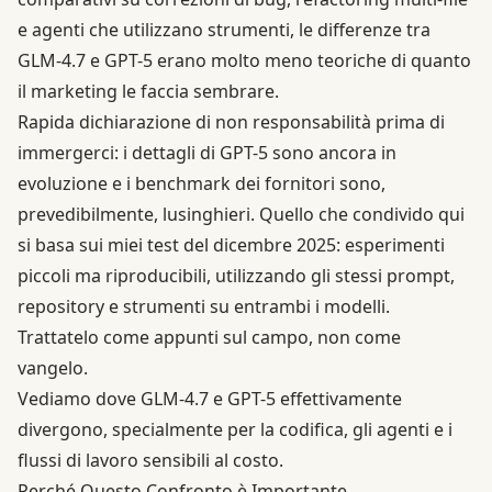
e agenti che utilizzano strumenti, le differenze tra
GLM-4.7 e GPT-5 erano molto meno teoriche di quanto
il marketing le faccia sembrare.
Rapida dichiarazione di non responsabilità prima di
immergerci: i dettagli di
GPT-5
sono ancora in
evoluzione e i benchmark dei fornitori sono,
prevedibilmente, lusinghieri. Quello che condivido qui
si basa sui miei test del dicembre 2025: esperimenti
piccoli ma riproducibili, utilizzando gli stessi prompt,
repository e strumenti su entrambi i modelli.
Trattatelo come appunti sul campo, non come
vangelo.
Vediamo dove
GLM-4.7
e GPT-5 effettivamente
divergono, specialmente per la codifica, gli agenti e i
flussi di lavoro sensibili al costo.
Perché Questo Confronto è Importante