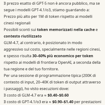
Il prezzo esatto di GPT-5 non è ancora pubblico, ma se
segue i modelli GPT-4.1/o3, stiamo guardando a:
Prezzo più alto per 1M di token rispetto ai modelli
cinesi regionali
Possibili sconti sui
token memorizzati nella cache
e
contesto riutilizzato
GLM-4.7, al contrario, è posizionato in modo
aggressivo sul costo, specialmente nelle regioni cinesi,
e spesso risulta
30–60% più economico per token
rispetto ai modelli di frontiera OpenAI, a seconda della
tua regione e del tuo fornitore.
Per una sessione di programmazione tipica (200K di
contesto di input, 20–40K di token di output attraverso
i passaggi), ho visto esecuzioni dove:
Il costo di GLM-4.7 era ≈
$0.40–$0.60
Il costo di GPT-4.1/o3 era ≈
$0.90–$1.40
per prestazioni