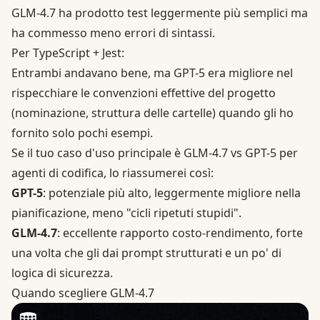
GLM-4.7 ha prodotto test leggermente più semplici ma
ha commesso meno errori di sintassi.
Per TypeScript + Jest:
Entrambi andavano bene, ma GPT-5 era migliore nel
rispecchiare le convenzioni effettive del progetto
(nominazione, struttura delle cartelle) quando gli ho
fornito solo pochi esempi.
Se il tuo caso d'uso principale è GLM-4.7 vs GPT-5 per
agenti di codifica, lo riassumerei così:
GPT-5
: potenziale più alto, leggermente migliore nella
pianificazione, meno "cicli ripetuti stupidi".
GLM-4.7
: eccellente rapporto costo-rendimento, forte
una volta che gli dai prompt strutturati e un po' di
logica di sicurezza.
Quando scegliere GLM-4.7