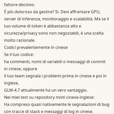
fattore decisivo.
È più doloroso da gestire? Sì. Devi affrontare GPU,
server di inferenza, monitoraggio e scalabilità. Ma se il
tuo volume di token è abbastanza alto e
sicurezza/privacy sono non negoziabili, è una scelta
molto razionale.
Codici prevalentemente in cinese
Se il tuo codice:
ha commenti, nomi di variabili o messaggi di commit
in cinese, oppure
il tuo team segnala i problemi prima in cinese e poi in
inglese,
GLM-4.7
attualmente ha un vero vantaggio.
Nei miei test su repository misti cinese-inglese:
Ha compreso quasi nativamente le segnalazioni di bug
con tracce di stack e messaggi di log in cinese.