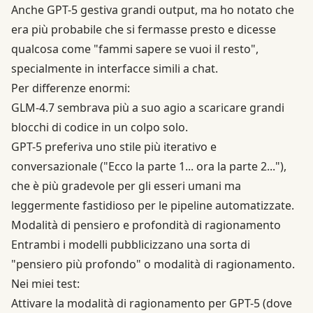
Anche GPT-5 gestiva grandi output, ma ho notato che
era più probabile che si fermasse presto e dicesse
qualcosa come "fammi sapere se vuoi il resto",
specialmente in interfacce simili a chat.
Per differenze enormi:
GLM-4.7 sembrava più a suo agio a scaricare grandi
blocchi di codice in un colpo solo.
GPT-5 preferiva uno stile più iterativo e
conversazionale ("Ecco la parte 1... ora la parte 2..."),
che è più gradevole per gli esseri umani ma
leggermente fastidioso per le pipeline automatizzate.
Modalità di pensiero e profondità di ragionamento
Entrambi i modelli pubblicizzano una sorta di
"pensiero più profondo" o modalità di ragionamento.
Nei miei test:
Attivare la modalità di ragionamento per GPT-5 (dove