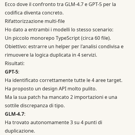
Ecco dove il confronto tra GLM-4.7 e GPT-5 per la
codifica diventa concreto.
Rifattorizzazione multi-file
Ho dato a entrambi i modelli lo stesso scenario:
Un piccolo monorepo TypeScript (circa 60 file).
Obiettivo: estrarre un helper per l'analisi condivisa e
rimuovere la logica duplicata in 4 servizi.
Risultati:
GPT-5
:
Ha identificato correttamente tutte le 4 aree target.
Ha proposto un design API molto pulito.
Ma la sua patch ha mancato 2 importazioni e una
sottile discrepanza di tipo.
GLM-4.7
:
Ha trovato autonomamente 3 su 4 punti di
duplicazione.