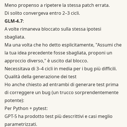
Meno propenso a ripetere la stessa patch errata.
Di solito convergeva entro 2–3 cicli.
GLM-4.7
:
A volte rimaneva bloccato sulla stessa ipotesi
sbagliata.
Ma una volta che ho detto esplicitamente, "Assumi che
la tua idea precedente fosse sbagliata, proponi un
approccio diverso," è uscito dal blocco.
Necessitava di 3–4 cicli in media per i bug più difficili.
Qualità della generazione dei test
Ho anche chiesto ad entrambi di generare test prima
di correggere un bug (un trucco sorprendentemente
potente):
Per Python + pytest:
GPT-5 ha prodotto test più descrittivi e casi meglio
parametrizzati.