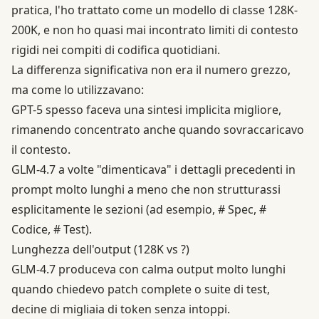
pratica, l'ho trattato come un modello di classe 128K-
200K, e non ho quasi mai incontrato limiti di contesto
rigidi nei compiti di codifica quotidiani.
La differenza significativa non era il numero grezzo,
ma come lo utilizzavano:
GPT-5 spesso faceva una sintesi implicita migliore,
rimanendo concentrato anche quando sovraccaricavo
il contesto.
GLM-4.7 a volte "dimenticava" i dettagli precedenti in
prompt molto lunghi a meno che non strutturassi
esplicitamente le sezioni (ad esempio, # Spec, #
Codice, # Test).
Lunghezza dell'output (128K vs ?)
GLM-4.7 produceva con calma output molto lunghi
quando chiedevo patch complete o suite di test,
decine di migliaia di token senza intoppi.