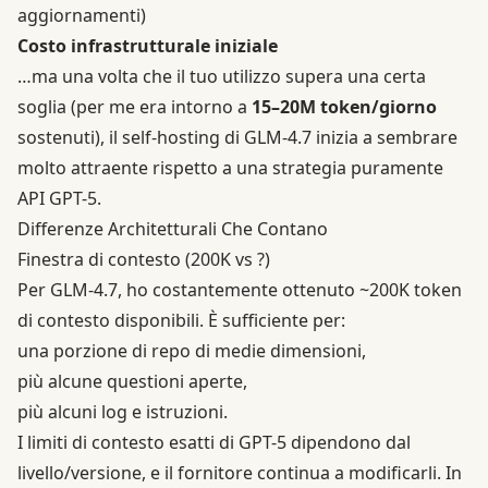
aggiornamenti)
Costo infrastrutturale iniziale
…ma una volta che il tuo utilizzo supera una certa
soglia (per me era intorno a
15–20M token/giorno
sostenuti), il self-hosting di GLM-4.7 inizia a sembrare
molto attraente rispetto a una strategia puramente
API GPT-5.
Differenze Architetturali Che Contano
Finestra di contesto (200K vs ?)
Per GLM-4.7, ho costantemente ottenuto ~200K token
di contesto disponibili. È sufficiente per:
una porzione di repo di medie dimensioni,
più alcune questioni aperte,
più alcuni log e istruzioni.
I limiti di contesto esatti di GPT-5 dipendono dal
livello/versione, e il fornitore continua a modificarli. In