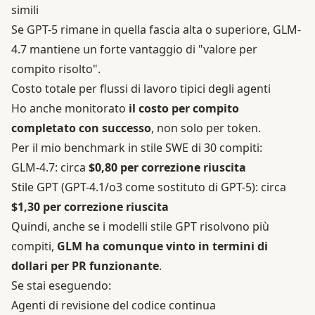
simili
Se GPT-5 rimane in quella fascia alta o superiore, GLM-
4.7 mantiene un forte vantaggio di "valore per
compito risolto".
Costo totale per flussi di lavoro tipici degli agenti
Ho anche monitorato
il costo per compito
completato con successo
, non solo per token.
Per il mio benchmark in stile SWE di 30 compiti:
GLM-4.7: circa
$0,80 per correzione riuscita
Stile GPT (GPT-4.1/o3 come sostituto di GPT-5): circa
$1,30 per correzione riuscita
Quindi, anche se i modelli stile GPT risolvono più
compiti,
GLM ha comunque vinto in termini di
dollari per PR funzionante
.
Se stai eseguendo:
Agenti di revisione del codice continua