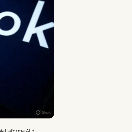
iattaforma AI di