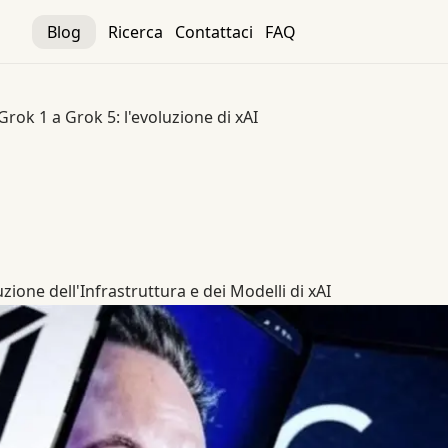
Blog
Ricerca
Contattaci
FAQ
Grok 1 a Grok 5: l'evoluzione di xAI
luzione di xAI
zione dell'Infrastruttura e dei Modelli di xAI