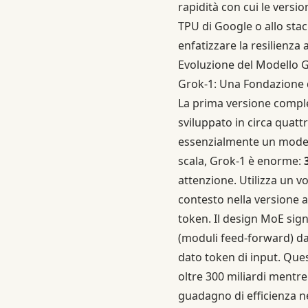
rapidità con cui le versio
TPU di Google o allo sta
enfatizzare la resilienza a
Evoluzione del Modello Gr
Grok-1: Una Fondazione d
La prima versione compl
sviluppato in circa quatt
essenzialmente un modello
scala, Grok-1 è enorme:
attenzione. Utilizza un v
contesto nella versione a
token. Il design MoE sign
(moduli feed-forward) da
dato token di input. Que
oltre 300 miliardi mentre
guadagno di efficienza ne