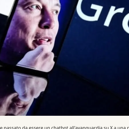
e passato da essere un chatbot all'avanguardia su X a una p