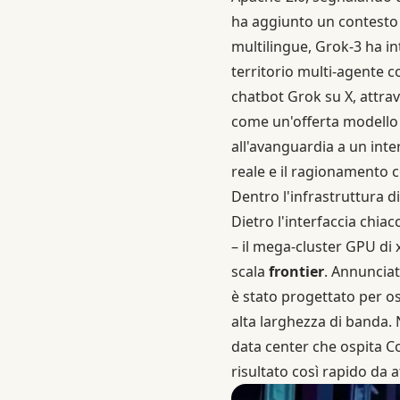
ha aggiunto un contesto l
multilingue, Grok-3 ha i
territorio multi-agente c
chatbot Grok su X, attrav
come un'offerta modello 
all'avanguardia a un int
reale e il ragionamento 
Dentro l'infrastruttura 
Dietro l'interfaccia chi
– il mega-cluster GPU di
scala
frontier
. Annuncia
è stato progettato per os
alta larghezza di banda. 
data center che ospita Co
risultato così rapido da 