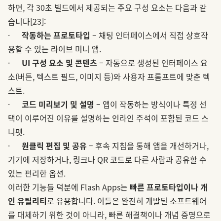
하면, 각 30초 빌드에서 제공되는 주요 구성 요소는 다음과 같
습니다
[23]
:
·
작동하는 프로토타입
– 채팅 인터페이스에서 직접 상호작
용할 수 있는 라이브 미니 앱.
·
UI 구성 요소 및 콘텐츠
– 자동으로 생성된 인터페이스 요
소(버튼, 텍스트 필드, 이미지 등)와 사용자 프롬프트에 맞춘 텍
스트.
·
코드 미리보기 및 설명
– 앱이 작동하는 방식이나 특정 선
택이 이루어진 이유를 설명하는 인라인 주석이 포함된 코드 스
니펫.
·
원클릭 편집 및 공유
– 후속 지침을 통해 앱을 개선하거나,
기기에 저장하거나, 링크나 QR 코드로 다른 사람과 공유할 수
있는 편리한 옵션.
이러한 기능들 덕분에 Flash Apps는
빠른 프로토타입이나 개
인 유틸리티
로 유용합니다. 이들은 완전히 개발된 소프트웨어
를 대체하기 위한 것이 아니라, 빠른 해결책이나 개념 증명으로