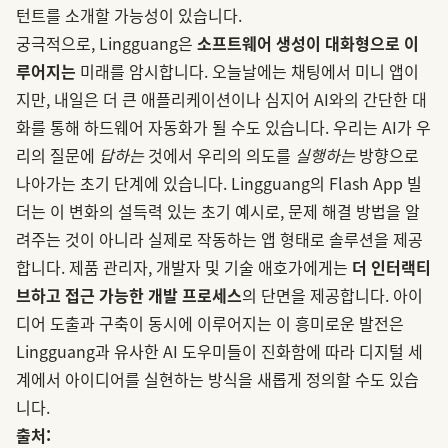
턴트를 소개할 가능성이 있습니다.
궁극적으로, Lingguang은
소프트웨어 생성이 대화형으로 이
루어지는
미래를 암시합니다. 오늘날에는 채팅에서 미니 앱이
지만, 내일은 더 큰 애플리케이션이나 심지어 AI와의 간단한 대
화를 통해 하드웨어 자동화가 될 수도 있습니다. 우리는 AI가 우
리의 질문에
답하는
것에서 우리의 의도를
실행하는
방향으로
나아가는 초기 단계에 있습니다. Lingguang의 Flash App 빌
더는 이 변화의 설득력 있는 초기 예시로, 문제 해결 방법을 알
려주는 것이 아니라 실제로 작동하는 앱 형태로 솔루션을 제공
합니다. 제품 관리자, 개발자 및 기술 애호가에게는
더 인터랙티
브하고 접근 가능한 개발 프로세스
의 단면을 제공합니다. 아이
디어 도출과 구축이 동시에 이루어지는 이 흥미로운 발전은
Lingguang과 유사한 AI 도우미들이 진화함에 따라 디지털 세
계에서 아이디어를 실현하는 방식을 새롭게 정의할 수도 있습
니다.
출처: