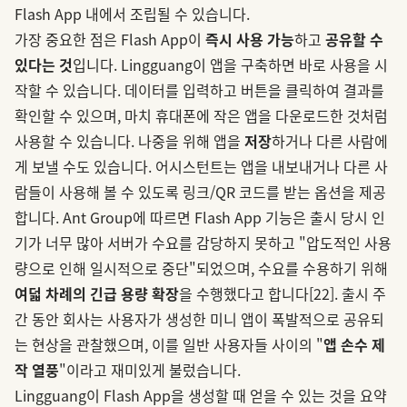
Flash App 내에서 조립될 수 있습니다.
가장 중요한 점은 Flash App이
즉시 사용 가능
하고
공유할 수
있다는 것
입니다. Lingguang이 앱을 구축하면 바로 사용을 시
작할 수 있습니다. 데이터를 입력하고 버튼을 클릭하여 결과를
확인할 수 있으며, 마치 휴대폰에 작은 앱을 다운로드한 것처럼
사용할 수 있습니다. 나중을 위해 앱을
저장
하거나 다른 사람에
게 보낼 수도 있습니다. 어시스턴트는 앱을 내보내거나 다른 사
람들이 사용해 볼 수 있도록 링크/QR 코드를 받는 옵션을 제공
합니다. Ant Group에 따르면 Flash App 기능은 출시 당시 인
기가 너무 많아 서버가 수요를 감당하지 못하고 "압도적인 사용
량으로 인해 일시적으로 중단"되었으며, 수요를 수용하기 위해
여덟 차례의 긴급 용량 확장
을 수행했다고 합니다
[22]
. 출시 주
간 동안 회사는 사용자가 생성한 미니 앱이 폭발적으로 공유되
는 현상을 관찰했으며, 이를 일반 사용자들 사이의 "
앱 손수 제
작 열풍
"이라고 재미있게 불렀습니다.
Lingguang이 Flash App을 생성할 때 얻을 수 있는 것을 요약