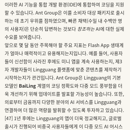
이러한 AI 기능을 통합 개발 환경(IDE)에 통합하여 코딩을 지원
할 수 있습니다. Ant Group은 이를 소비자 대상 패키지로 출시
하는 데 초기 우위를 점하였으며, 빠른 채택(수일 내 수백만 명
의 사용자)은 단순히 답변하는 것보다
창조하는
AI에 대한 실제
수요를 보여줍니다.
앞으로 몇 달 동안 주목해야 할 주요 지표는 Flash App 생태계
가 얼마나 매력적이고 유용해지는지입니다. 예를 들어, 사용자
들이 신선함이 사라진 후에도 미니 앱을 계속 사용하는지, 제3
자 개발자들이 Lingguang 플랫폼에 맞춘 콘텐츠를 제작하기
시작하는지가 관건입니다. Ant Group은 Lingguang의 기본
모델인
BaiLing
계열의 코딩 정확도와 다중 모드 풍부함을 더
욱 개선하기 위해 업데이트를 발표할 가능성이 높습니다. 또한,
의료부터 금융까지 다양한 분야의 AI 서비스를 Lingguang과
연결하여 더 많은 역량을 발휘할 수 있도록 투자하고 있습니다.
[47]
1년 후에는 Lingguang의 앱이 더욱 정교해지고, 글로벌
출시가 진행되어 비중국 사용자들에게 이 다중 모드 AI 어시스