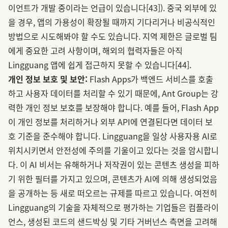
이언트가 개발 중이라는 언급이 있습니다
[43]
). 중국 외부에 있
을 경우, 앱의 가용성이 확장될 때까지 기다리거나 비공식적인
방법으로 시도해봐야 할 수도 있습니다. 지역 제한은 글로벌 팀
에게 중요한 고려 사항이며, 해외의 협력자들은 아직
Lingguang 앱에 쉽게 접근하지 못할 수 있습니다
[44]
.
개인 정보 보호 및 보안:
Flash Apps가 백엔드 서비스를 호출
하고 사용자 데이터를 처리할 수 있기 때문에, Ant Group는 강
력한 개인 정보 보호를 보장해야 합니다. 예를 들어, Flash App
이 개인 정보를 처리하거나 외부 API에 연결된다면 데이터 보
호 기준을 준수해야 합니다. Lingguang을 일상 사용자용 AI로
위치시키면서 안전성에 주의를 기울이고 있다는 것을 암시합니
다. 이 AI 비서는 유해하거나 저작권이 있는 콘텐츠 생성을 피하
기 위한 필터를 가지고 있으며, 콘텐츠가 AI에 의해 생성되었음
을 공개하는 등 새로 떠오르는 규제를 따르고 있습니다. 여전히
Lingguang의 기술을 자체적으로 평가하는 기업들은 컴플라이
언스, 생성된 코드의 샌드박싱 및 기타 거버넌스 측면을 고려해