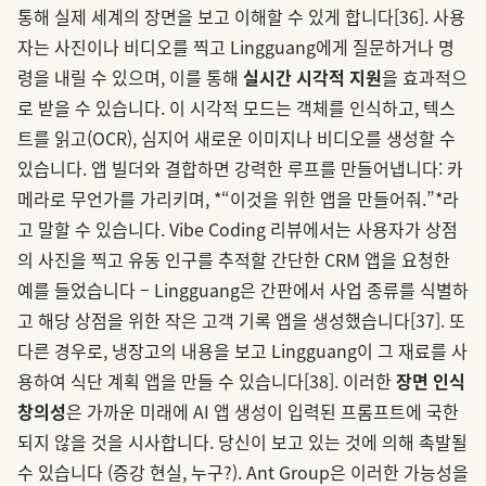
통해 실제 세계의 장면을 보고 이해할 수 있게 합니다
[36]
. 사용
자는 사진이나 비디오를 찍고 Lingguang에게 질문하거나 명
령을 내릴 수 있으며, 이를 통해
실시간 시각적 지원
을 효과적으
로 받을 수 있습니다. 이 시각적 모드는 객체를 인식하고, 텍스
트를 읽고(OCR), 심지어 새로운 이미지나 비디오를 생성할 수
있습니다. 앱 빌더와 결합하면 강력한 루프를 만들어냅니다: 카
메라로 무언가를 가리키며, *“이것을 위한 앱을 만들어줘.”*라
고 말할 수 있습니다. Vibe Coding 리뷰에서는 사용자가 상점
의 사진을 찍고 유동 인구를 추적할 간단한 CRM 앱을 요청한
예를 들었습니다 – Lingguang은 간판에서 사업 종류를 식별하
고 해당 상점을 위한 작은 고객 기록 앱을 생성했습니다
[37]
. 또
다른 경우로, 냉장고의 내용을 보고 Lingguang이 그 재료를 사
용하여 식단 계획 앱을 만들 수 있습니다
[38]
. 이러한
장면 인식
창의성
은 가까운 미래에 AI 앱 생성이 입력된 프롬프트에 국한
되지 않을 것을 시사합니다. 당신이 보고 있는 것에 의해 촉발될
수 있습니다 (증강 현실, 누구?). Ant Group은 이러한 가능성을