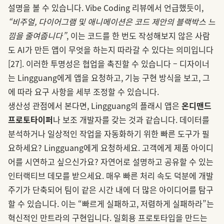
설명을 볼 수 있습니다. Vibe Coding 리뷰에서 언급했듯이,
“비주얼, 다이어그램 및 애니메이션은 코드 제안의 블랙박스 느
낌을 줄여줍니다”
, 이는 코드를 한 번도 작성해보지 않은 사람
도 AI가 만든 앱이 무엇을 하는지 따라갈 수 있다는 의미입니다
[27]
. 이러한 투명성은 협업을 촉진할 수 있습니다 – 디자이너
는 Lingguang에게 앱을 요청하고, 기능 구현 방식을 보고, 그
에 따라 요구 사항을 세부 조정할 수 있습니다.
생산성 관점에서 본다면, Lingguang의 플래시 앱은
온디맨드
프로토타이퍼
나 보조 개발자를 갖는 것과 같습니다. 데이터를
분석하거나 일상적인 작업을 자동화하기 위한 빠른 도구가 필
요하세요? Lingguang에게 요청하세요. 고객에게 제품 아이디
어를 시연하고 싶으신가요? 자연어로 설명하고 공유할 수 있는
인터랙티브 데모를 받으세요. 매우 빠른 처리 속도 덕분에 개발
주기가 단축되어 팀이 같은 시간 내에 더 많은 아이디어를 탐구
할 수 있습니다. 이는 “빠르게 실패하고, 저렴하게 실패하라”는
혁신적인 만트라의 구현입니다. 일회용 프로토타입을 만드는