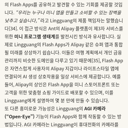
의 Flash Apps를 공유하고 발견할 수 있는 기회를 제공할 것입
니다.
“우리는 누구나 미니 앱을 만들고 소비할 수 있는 장벽을
낮추고 싶습니다,”
라고 Lingguang의 제품 책임자는 말했습니
다
[34]
. 이 접근 방식은 Ant의 Alipay 플랫폼이 제3자 서비스를
위한
미니 프로그램 생태계
를 발전시킨 방식과 유사합니다. 실
제로 Lingguang의 Flash Apps가 Alipay 같은 슈퍼 앱과 통합
될 미래를 상상하기 쉽습니다. 이들은 여행 계획에서 개인 금융
관리까지 비슷한 도메인을 다루고 있기 때문에
[35]
, Flash App
은 자연스럽게 사용자의 Alipay 지갑이나 라이프스타일 앱에
연결되어 AI 생성 상호작용을 일상 서비스에 제공합니다. 예를
들어, Alipay의 상인은 Flash App을 미니 스토어프론트 또는
고객을 위한 맞춤형 쇼핑 가이드로 배포할 수 있으며, 이를
Lingguang에게 설명하여 몇 분 만에 만들 수 있습니다.
또 다른 흥미로운 가능성은 Lingguang의
AGI 카메라
(“Open-Eye”)
기능이 Flash Apps와 함께 작동할 수 있는 방
법입니다. AGI 카메라는 Lingguang이 휴대전화의 카메라를