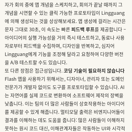
자가 회의 중에 앱 개념을 스케치하고, 회의가 끝날 때까지 그
개념을 시연할 수 있는 클릭 가능한 프로토타입이 Lingguang
에 의해 생성되는 것을 상상해보세요. 앱 생성에 걸리는 시간은
문자 그대로 30초, 이 속도는 빠른
피드백 루프
를 제공합니다 –
아이디어의 실행 가능성을 거의 즉시 테스트하고, 동료나 사용
자로부터 피드백을 수집하며, 디자인을 반복하고, 심지어
Lingguang에게 기능을 조정해 달라고 요청하여 다양한 버전
을 A/B 테스트할 수도 있습니다.
또 다른 장점은 접근성입니다.
코딩 기술이 필요하지 않습니다
Flash 앱을 사용하기 위해서는, 디자이너, 관리자 또는 도메인
전문가가 개발자 없이도 도구를 프로토타입할 수 있습니다. AI
는 자연어를 실제 코드로 변환하여 소프트웨어 제작의 장벽을
낮춥니다. 이는 팀의 더 많은 사람들이 상호작용하는 아이디어
를 제공할 수 있게 해줍니다. 멀티모달 출력은 비엔지니어들이
결과를 이해하는 데도 도움을 줍니다: 많은 사람들이 이해하지
못하는 원시 코드 대신, 이해관계자들은 작동하는 UI와 시각적