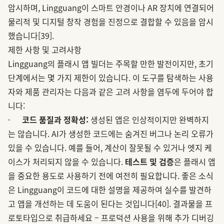
암시하며, Lingguang이 스마트 안경이나 AR 장치에 연결되어
물리적 및 디지털 창작 경험을 진정으로 결합할 수 있음을 암시
했습니다
[39]
.
제한 사항 및 고려사항
Lingguang의 플래시 앱 빌더는 주목할 만한 발전이지만, 초기
단계에서는 몇 가지 제한이 있습니다. 이 도구를 탐색하는 사용
자와 제품 관리자는 다음과 같은 고려 사항을 염두에 두어야 합
니다:
·
코드 품질과 정확성:
생성된 앱은 인상적이지만 완벽하지
는 않습니다. AI가 생성한 코드에는 숨겨진 버그나 논리 오류가
있을 수 있습니다. 예를 들어, 계산이 잘못될 수 있거나 엣지 케
이스가 처리되지 않을 수 있습니다.
테스트 및 검증
은 플래시 앱
을 중요한 용도로 사용하기 전에 여전히 필요합니다. 좋은 소식
은 Lingguang이 코드에 대한 설명을 제공하여 실수를 발견하
고 앱을 개선하는 데 도움이 된다는 것입니다
[40]
. 결과물을 프
로토타입으로 취급하세요 – 프로덕션 사용을 위해 추가 디버깅