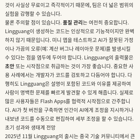
것이 사실상 무료이고 즉각적이기 때문에, 팀은 더 넓은 범위의
실험을 감행할 수 있습니다.
물론 주의할 점이 있습니다.
품질 관리
는 여전히 중요합니다.
Lingguang이 생성하는 코드는 인상적으로 기능적이지만 완벽
하지 않기 때문입니다. 미니 앱을 테스트하고 AI가 잘못된 가정
이나 가끔의 오류(예: 계산 버그나 레이아웃 문제)를 발생시킬
수 있다는 점을 염두에 두어야 합니다. Lingguang의 출력물은
초안
또는 시작점으로 취급하는 것이 가장 좋습니다. 중요한 사
용 사례에서는 개발자가 코드를 검토하고 다듬어야 합니다. 다
행히도 Lingguang은 설명이 포함된 코드와 이유를 제공하여
사람이 명백한 문제를 빠르게 발견할 수 있게 해줍니다. 실제로
많은 사용자들은 Flash Apps를 협력적 시작점으로 간주합니
다. AI가 첫 버전을 구축하면 인간이 AI에게 조정을 지시하거나
내보낸 코드를 수동으로 편집하여 세부 조정을 할 수 있습니다.
초기 성과와 생태계 전망
2025년 11월 Lingguang의 출시는 중국 기술 커뮤니티에서 큰