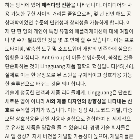
하는 방식에 있어
패러다임 전환
을 나타냅니다. 아이디어와 사
용 가능한 구현 사이의 거리를 줄임으로써, 몇 년 전만 해도 공
상과학이었던 수준의 민첩성과 창의성을 가능하게 합니다. 이
제 단 한 명의 개인이 특정 유형의 애플리케이션에 대해 며칠이
나 몇 주가 필요했던 것을 몇 초 만에 할 수 있습니다. 이는 프로
토타이핑, 맞춤형 도구 및 소프트웨어 개발의 민주화에 심오한
영향을 미칩니다. Ant Group이 이를 설명하듯이, 복잡한 것을
단순화하는 것이 Lingguang 제품 철학의 핵심입니다
[45]
[46]
,
실제로 이는 한 문장으로 된 소원을 구체적이고 상호작용 가능
한 솔루션으로 바꾸는 것을 의미합니다.
기술에 정통한 관객과 제품 리더들에게, Lingguang은 단순한
새로운 앱이 아니라
AI와 제품 디자인의 방향성을 나타내는 신
호
로 주목할 가치가 있습니다. 이는 생성 AI, 노코드 개발, 다중
모달 상호작용을 단일 사용자 경험으로 결합하여 전 세계적으
로 유사한 제품을 영감을 줄 수 있습니다. 경쟁 기술 회사들은
AI 앱 생성기 자체 버전을 개발할 가능성이 높으며, 개발자들은