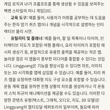
게임 로직과 UI가 프롬프트를 통해 생성될 수 있음을 보여주는
팩맨 스타일의 미니 게임
[20]
.
·
교육 도구:
예를 들어, 사용자가 어휘를 공부하는 데 도움을
주는 한자 암기 퀴즈 앱이나 개념을 시각적으로 설명하는 인터
랙티브 물리 시연.
·
유틸리티 및 플래너:
예를 들어, 할 일 목록이나 타이머, 인
터랙티브 지도가 포함된 여행 플래너, 요리 타이머가 포함된 레
시피 생성기 등, 본질적으로 유용한 출력을 제공하는 작은 앱.
놀라운 점은 이 앱들이 풍부한 미디어를 통합할 수 있다는 것입
니다. Lingguang은 기능을 향상시킬 수 있다면 차트, 이미지
또는 3D 시각화를 앱에 삽입할 수 있습니다. 예를 들어, 지리 퀴
즈 앱을 요청하면 대화형 지도 구성 요소를 포함할 수 있습니다.
운동 계획 앱을 원하면 진행 상황의 차트를 생성하거나 각 운동
의 스틱 피규어 애니메이션을 제공할 수도 있습니다. 이러한 다
양한 콘텐츠 유형(텍스트, 그래픽, 오디오, 지도, 3D 모델)은
Lingguang의 멀티모달 레퍼토리의 일부이며, 필요에 따라