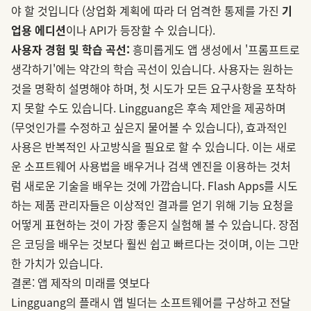
야 할 것입니다 (상업화 계획에 따라 더 엄격한 통제를 가진
기
업용 에디션
이나 API가 등장할 수 있습니다).
사용자 경험 및 학습 곡선:
흥미롭게도 앱 생성에서 '프롬프트로
생각하기'에는 약간의 학습 곡선이 있습니다. 사용자는 원하는
것을 명확히 설명해야 하며, 첫 시도가 모든 요구사항을 포착하
지 못할 수도 있습니다. Lingguang은 후속 제안을 제공하며
(무엇인가를 수정하고 싶은지 물어볼 수 있습니다), 효과적인
사용은 반복적인 사고방식을 필요로 할 수 있습니다. 이는 새로
운 소프트웨어 사용법을 배우거나 검색 엔진을 이용하는 것처
럼 새로운 기술을 배우는 것에 가깝습니다. Flash Apps를 시도
하는 제품 관리자들은 이상적인 결과를 얻기 위해 기능 요청을
어떻게 표현하는 것이 가장 좋은지 실험해 볼 수 있습니다. 장점
은 코딩을 배우는 것보다 훨씬 쉽고 빠르다는 것이며, 이는 그만
한 가치가 있습니다.
결론: 앱 제작의 미래를 엿보다
Lingguang의 플래시 앱 빌더는 소프트웨어를 구상하고 전달