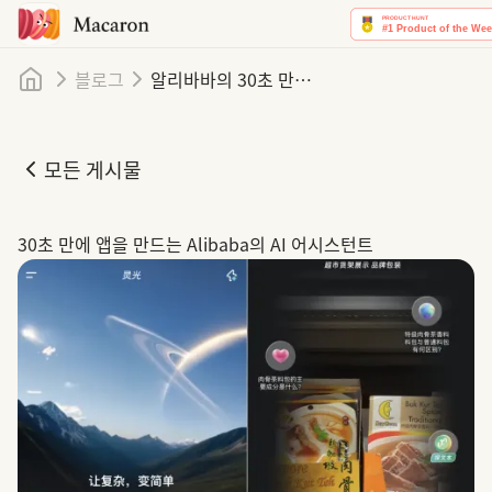
홈
블로그
알리바바의 30초 만에 앱을 만드는 새로운 AI: 링광
모든 게시물
알리바바의 30초 만에 앱을 만드는 새로운 AI: 링광
30초 만에 앱을 만드는 Alibaba의 AI 어시스턴트