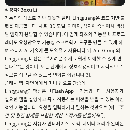
작성자: Boxu Li
전통적인 텍스트 기반 챗봇과 달리, Lingguang은
코드 기반 출
력
을 제공합니다. 차트, 3D 모델, 이미지, 심지어 즉석에서 생성
된 앱까지 응답할 수 있습니다. 이 업계 최초의 기능은 비프로그
래머도 요청만으로 기능성 소프트웨어 도구를 만들 수 있게 하
여 소비자 AI 기술에 큰 도약을 가져옵니다
[2]
. Ant Group의
Lingguang 비전은 **“어려운 주제를 쉽게 이해할 수 있게 만
든다”**는 것이며, 모든 단계에서 상호작용적이고 시각적으로
정보를 접근할 수 있도록 변화를 이끕니다
[3]
.
플래시 앱: 자연어에서 미니 앱으로 단숨에
Lingguang의 핵심은
「Flash App」
기능입니다 – 사용자가
필요한 앱을 설명하고 즉시 작동하는 버전을 받을 수 있는 혁신
적인 기능입니다. 요청을 입력하거나 말하는 것만으로 (예:
“주
간 및 월간 합계를 포함한 예산 추적기를 만들어줘”
),
Lingguang은 사용자 인터페이스, 로직, 데이터 처리가 완비된