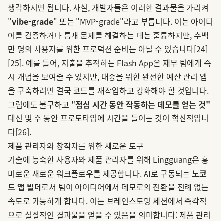
생각하시면 됩니다. 사실, 개발자들은 이러한 결과물을 가리켜
"
vibe-grade
" 또는 "MVP-grade"라고 부릅니다. 이는 아이디
어를 검증하거나 틈새 문제를 해결하는 데는 훌륭하지만, 수백
만 명의 사용자를 위한 프로덕션 준비는 아닐 수 있습니다
[24]
[25]
. 예를 들어, 지출을 추적하는 Flash App은 재무 팀에게 즉
시 개념을 보여줄 수 있지만, 대중을 위한 완전한 예산 관리 앱
을 구축하려면 결국 코드를 재작업하고 강화해야 할 것입니다.
그럼에도 불구하고
"점심 시간 동안 작동하는 데모를 얻는 것"
대신 몇 주 동안 프로토타입에 시간을 들이는 것이 혁신적입니
다
[26]
.
제품 관리자와 창작자를 위한 새로운 도구
기술에 능숙한 사용자와 제품 관리자를 위해 Lingguang은 흥
미로운 새로운 워크플로우를 제공합니다. AI로 구동되는
노코
드 앱 빌더
로서 팀이 아이디어에서 데모로의 전환을 전례 없는
속도로 가능하게 합니다. 이는 브레인스토밍 세션에서 즉각적
으로 실질적인 결과물을 얻을 수 있음을 의미합니다: 제품 관리