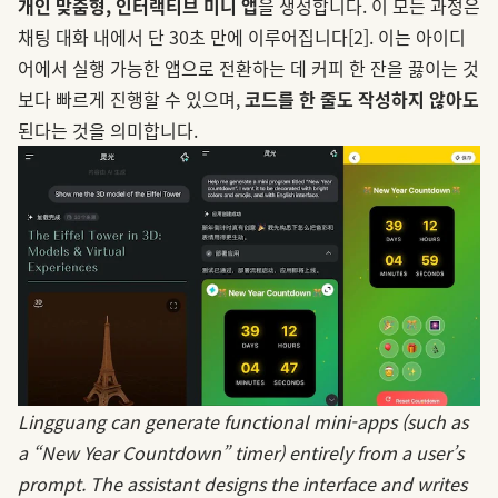
개인 맞춤형, 인터랙티브 미니 앱
을 생성합니다. 이 모든 과정은
채팅 대화 내에서 단 30초 만에 이루어집니다
[2]
. 이는 아이디
어에서 실행 가능한 앱으로 전환하는 데 커피 한 잔을 끓이는 것
보다 빠르게 진행할 수 있으며,
코드를 한 줄도 작성하지 않아도
된다는 것을 의미합니다.
Lingguang can generate functional mini-apps (such as
a
“New Year Countdown”
timer) entirely from a user’s
prompt. The assistant designs the interface and writes