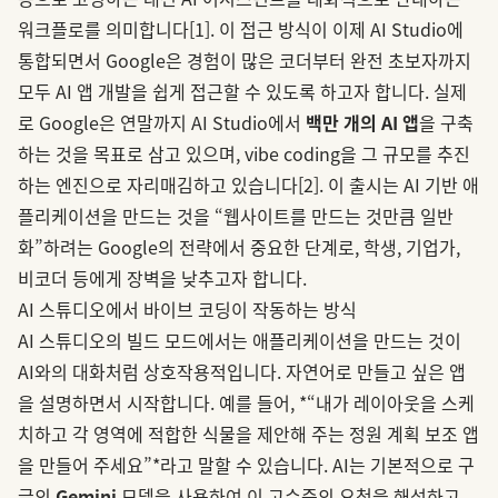
워크플로를 의미합니다
[1]
. 이 접근 방식이 이제 AI Studio에
통합되면서 Google은 경험이 많은 코더부터 완전 초보자까지
모두 AI 앱 개발을 쉽게 접근할 수 있도록 하고자 합니다. 실제
로 Google은 연말까지 AI Studio에서
백만 개의 AI 앱
을 구축
하는 것을 목표로 삼고 있으며, vibe coding을 그 규모를 추진
하는 엔진으로 자리매김하고 있습니다
[2]
. 이 출시는 AI 기반 애
플리케이션을 만드는 것을 “웹사이트를 만드는 것만큼 일반
화”하려는 Google의 전략에서 중요한 단계로, 학생, 기업가,
비코더 등에게 장벽을 낮추고자 합니다.
AI 스튜디오에서 바이브 코딩이 작동하는 방식
AI 스튜디오의 빌드 모드에서는 애플리케이션을 만드는 것이
AI와의 대화처럼 상호작용적입니다. 자연어로 만들고 싶은 앱
을 설명하면서 시작합니다. 예를 들어, *“내가 레이아웃을 스케
치하고 각 영역에 적합한 식물을 제안해 주는 정원 계획 보조 앱
을 만들어 주세요”*라고 말할 수 있습니다. AI는 기본적으로 구
글의
Gemini
모델을 사용하여 이 고수준의 요청을 해석하고,