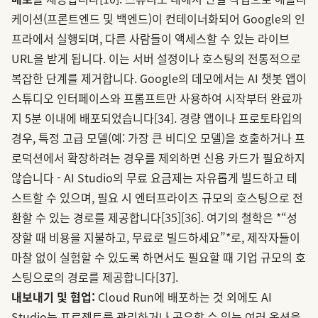
케이션(프론트엔드 및 백엔드)이 컨테이너화되어 Google의 인
프라에서 실행되며, 다른 사람들이 액세스할 수 있는 라이브
URL을 받게 됩니다. 이는 서버 설정이나 호스팅의 전통적으로
복잡한 단계를 제거합니다. Google의 데모에서는 AI 챗봇 앱이
스튜디오 인터페이스와 프롬프트만 사용하여 시작부터 완료까
지 5분 이내에 배포되었습니다
[34]
. 경량 앱이나 프로토타입의
경우, 특정 고급 모델(예: 가장 큰 비디오 모델)을 호출하거나 프
로덕션에서 확장하려는 경우를 제외하면 신용 카드가 필요하지
않습니다 - AI Studio의 무료 요금제는 자유롭게 빌드하고 테
스트할 수 있으며, 필요 시 엔터프라이즈 규모의 호스팅으로 전
환할 수 있는 경로를 제공합니다
[35]
[36]
. 여기의 철학은 *“성
장할 때 비용을 지불하고, 무료로 빌드하세요”*로, 제작자들이
마찰 없이 실험할 수 있도록 하면서도 필요할 때 기업 규모의 호
스팅으로의 경로를 제공합니다
[37]
.
내보내기 및 협업:
Cloud Run에 배포하는 것 외에도 AI
Studio는 프로젝트를 관리하거나 공유할 수 있는 여러 옵션을