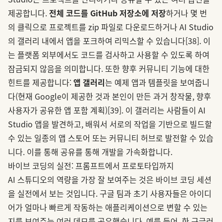
제공합니다.
전체 코드를 GitHub 저장소에 저장
하거나 몇 번
의 클릭으로 프로젝트를 zip 파일로 다운로드하거나 AI Studio
의 갤러리 내에서 앱을 포크하여 리믹스할 수 있습니다
[38]
. 이
는 플랫폼 외부에서도 코드를 검사하고 사용할 수 있도록 하여
잠금되지 않음을 의미합니다. 또한 향후 커뮤니티 기능에 대한
힌트를 제공합니다:
앱 갤러리
는 예제 앱과 템플릿을 보여줍니
다(현재 Google이 제공한 것과 본인이 만든 과거 창작물, 향후
사용자가 공유한 앱 포함 계획)
[39]
. 이 갤러리는 사람들이 AI
Studio 앱을 발견하고, 배워서 서로의 작업을 기반으로 빌드할
수 있는 일종의 앱 스토어 또는 커뮤니티 허브로 발전할 수 있습
니다. 이를 통해 공유를 통해 개발을 가속화합니다.
바이브 코딩의 실전: 프롬프트에서 프로토타입까지
AI 스튜디오의 역량을 가장 잘 보여주는 것은 바이브 코딩 세션
을 실전에서 보는 것입니다. 구글 팀과 초기 사용자들은 아이디
어가 얼마나 빠르게 작동하는 애플리케이션으로 변할 수 있는
지를 보여주는 여러 데모를 공유했습니다. 예를 들어, 한 구글러