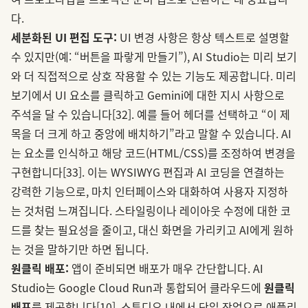
다.
세분화된 UI 편집 도구:
UI 변경 사항은 항상 텍스트로 설명할
수 있지만(예: “버튼을 파랗게 만들기”), AI Studio는 미리 보기
와 더 직접적으로 상호 작용할 수 있는 기능도 제공합니다. 미리
보기에서 UI 요소를 클릭하고 Gemini에 대한 지시 사항으로
주석을 달 수 있습니다
[32]
. 예를 들어 헤더를 선택하고 “이 제
목을 더 크게 하고 중앙에 배치하기”라고 말할 수 있습니다. AI
는 요소를 인식하고 해당 코드(HTML/CSS)를 조정하여 변경을
구현합니다
[33]
. 이는 WYSIWYG 편집과 AI 코딩을 연결하는
강력한 기능으로, 마치 인터페이스와 대화하여 사용자 지정하
는 것처럼 느껴집니다. 스타일링이나 레이아웃 수정에 대한 코
드를 찾는 필요성을 줄이고, 대신 화면을 가리키고 AI에게 원하
는 것을 말하기만 하면 됩니다.
원클릭 배포:
앱이 준비되면 배포가 매우 간단합니다. AI
Studio는 Google Cloud Run과 통합되어 클라우드에
원클릭
배포
를 제공합니다
[10]
. 스튜디오 내에서 단일 작업으로 애플리