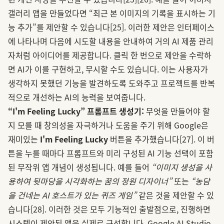
갤러리 앱을 만들었다면 “최근 본 이미지의 기록을 표시하는 기
능 추가”를 제안할 수 있습니다
[25]
. 이러한 제안은 인터페이스
에 나타나며 다음에 시도할 내용을 안내하여 거의 AI 제품 관리
자처럼 아이디어를 제공합니다. 클릭 한 번으로 제안을 수락하
면 AI가 이를 구현하고, 무시할 수도 있습니다. 이는 사용자가
생각하지 못했던 기능을 발견하도록 도와주고 프로젝트를 반복
적으로 개선하는 AI의 능력을 보여줍니다.
“I'm Feeling Lucky” 프롬프트 생성기:
무엇을 만들어야 할
지 모를 때 창의성을 자극하거나 도움을 주기 위해 Google은
재미있는
I'm Feeling Lucky
버튼을 추가했습니다
[27]
. 이 버
튼을 누를 때마다 프롬프트와 미리 구성된 AI 기능 선택이 포함
된 무작위 앱 개념이 생성됩니다. 예를 들어
“이미지 생성을 사
용하여 뒷마당을 시각화하는 꿈의 정원 디자이너”
또는
“농담
을 건네는 AI 호스트가 있는 퀴즈 게임”
같은 것을 제안할 수 있
습니다
[28]
. 이러한 것은 모두 기능적인 출발점으로, 진행하면
시스템이 제안된 앱을 실제로 구성합니다. Google AI Studio