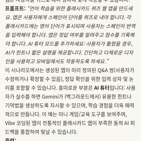
프롬프트:
“언어 학습을 위한 플래시카드 퀴즈 웹 앱을 만드세
요. 앱은 사용자에게 스페인어 단어를 퀴즈로 내야 합니다. 각
플래시카드에는 영어 단어가 표시되며 사용자는 스페인어 번역
을 입력해야 합니다. 앱은 정답 여부를 알려주고 점수를 기록해
야 합니다. AI 튜터 모드를 추가하세요: 사용자가 틀렸을 경우,
AI가 힌트나 짧은 설명을 제공합니다. 간단하고 다채로운 디자
인을 사용하고 모바일에서도 작동하도록 하세요.”
이 시나리오에서는 생성된 앱이 미리 정의된 Q&A 쌍(사용자가
수정하거나 확장할 수 있음), 정답 확인을 위한 입력 상자 및 논
리를 포함할 수 있습니다. 흥미로운 부분은
AI 튜터
입니다: 사용
자가 실수를 하면 Gemini가 (백그라운드에서) 유용한 힌트나
기억법을 생성하도록 지시할 수 있으며, 학습 경험을 더욱 매력
적으로 만듭니다. 이 예는 미니 게임/교육 도구를 보여주며,
Vibe 코딩된 앱이 전통적인 플래시카드 앱이 부족한 동적 AI 피
드백을 통합하여 빛날 수 있습니다.
출력: