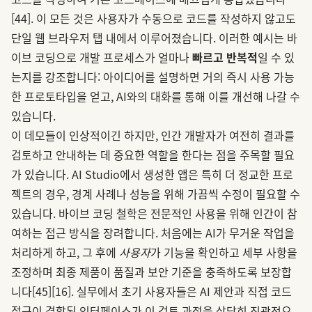
[44]
. 이 모든 것은 사용자가 수동으로 코드를 작성하지 않고도
단일 웹 브라우저 탭 내에서 이루어졌습니다. 이러한 예시는 바
이브 코딩으로 개발 프로세스가 얼마나
빠르고
반복적
일 수 있
는지를 강조합니다: 아이디어를 설명하면 거의 즉시 사용 가능
한 프로토타입을 얻고, AI와의 대화를 통해 이를 개선해 나갈 수
있습니다.
이 데모들이 인상적이긴 하지만, 인간 개발자가 여전히 결과를
검토하고 안내하는 데 중요한 역할을 한다는 점을 주목할 필요
가 있습니다. AI Studio에서 생성한 앱은 특히 더 정교한 프로
젝트의 경우, 경계 사례나 성능을 위해 가끔씩 수정이 필요할 수
있습니다. 바이브 코딩 철학은 전문적인 사용을 위해 인간이 참
여하는 접근 방식을 장려합니다. 처음에는 AI가 무거운 작업을
처리하게 하고, 그 후에
사용자
가 기능을 확인하고 세부 사항을
조정하며 최종 제품이 품질과 보안 기준을 충족하도록 보장합
니다
[45]
[16]
. 실무에서 초기 사용자들은 AI 제안과 직접 코드
접근이 결합된 인터페이스가 이 검토 과정을 상당히 직관적으