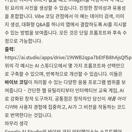
된 요리의 사진을 생성할 수 있습니다. 진정한 창의성과 유용성
을 혼합합니다. Vibe 코딩 관점에서 이 예는 데이터 검색, 이미
지 생성, 대화형 Q&A를 하나의 앱에서 결합하도록 AI를 지시할
수 있는 방법을 보여줍니다. 모든 것은 단일 프롬프트와 후속 수
정으로 가능합니다.
출력:
https://ai.studio/apps/drive/19VWB2qpa7bEtFB8hAjsQf
위의 각 예시는 AI 스튜디오에서 몇 가지 프롬프트와 선택만으
로 구축할 수 있으며, 반복적으로 개선할 수 있습니다. 이들은
바이브 코딩
이 처리할 수 있는 다양한 응용 프로그램 범위를 보
여줍니다 – 간단한 웹 유틸리티부터 인터랙티브 교육 게임, AI
로 강화된 창작 도구까지. 공통점은 창작자인 당신이
제품 아이
디어
와 사용자 경험에 집중하고, AI가 그 비전을 작동하는 코드
로 번역한다는 것입니다.
마무리 생각
Google AI Studio의 바이브 코딩 인터페이스는 소프트웨어