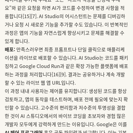
요”와 같은 요청을 하면 AI가 코드를 수정하여 변경 사항을 적
용합니다
[15]
[7]
. AI Studio의 어시스턴트는 문제를 디버깅하
거나 요청 시 새로운 기능을 추가할 수도 있습니다. 이 반복적인
과정은 앱의 기능을 자연스럽게 향상시키고 문제를 해결할 수
있게 합니다.
배포:
만족스러우면 최종 프롬프트나 단일 클릭으로 애플리케
이션을 라이브로 배포할 수 있습니다. AI Studio는 코드를 패키
징하고 Google Cloud Run과 같은 확장 가능한 플랫폼에 배포
하는 과정을 처리합니다
[16]
[9]
. 결과는 공유하거나 계속 개발
할 수 있는 라이브 웹 앱 URL입니다.
이 과정 내내 사용자는 제어를 유지합니다: 생성된 코드를 항상
검토하고, 앱의 동작을 테스트하며, 배포 전에 필요에 맞는지 확
인할 수 있습니다. 고수준의 편리함과 저수준의 투명성을 결합
한 것이 AI 스튜디오에서의 바이브 코딩을 초보자와 경험 많은
개발자 모두에게 강력하게 만드는 이유입니다. Google은 이를
AI 페어 프로그래머
혹은 공동 파일럿과 비교합니다. 이는 기본