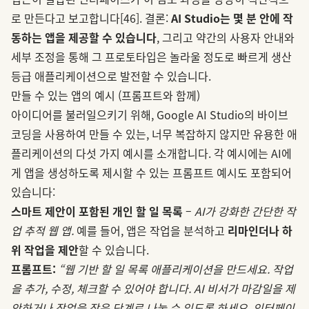
로 만든다고 보고합니다
[46]
. 결론:
AI Studio는 몇 분 안에 작
동하는 앱을 제공할 수 있습니다
, 그리고 약간의 사용자 안내와
세부 조정을 통해 그 프로토타입은 놀라울 정도로 빠르게 생산
등급 애플리케이션으로 발전할 수 있습니다.
만들 수 있는 앱의 예시 (프롬프트와 함께)
아이디어를 불러일으키기 위해, Google AI Studio의 바이브
코딩을 사용하여 만들 수 있는, 너무 복잡하지 않지만 유용한 애
플리케이션의 다섯 가지 예시를 소개합니다. 각 예시에는 AI에
게 앱을 생성하도록 제시할 수 있는 프롬프트 예시도 포함되어
있습니다:
스마트 제안이 포함된 개인 할 일 목록
–
AI가 강화한 간단한 작
업 추적 웹 앱.
예를 들어, 앱은 작업을 분석하고
리마인더나 하
위 작업을 제안
할 수 있습니다.
프롬프트:
“웹 기반 할 일 목록 애플리케이션을 만드세요. 작업
을 추가, 수정, 체크할 수 있어야 합니다. AI 비서가 마감일을 제
안하거나 작업을 작은 단계로 나눌 수 있도록 하세요. 인터페이