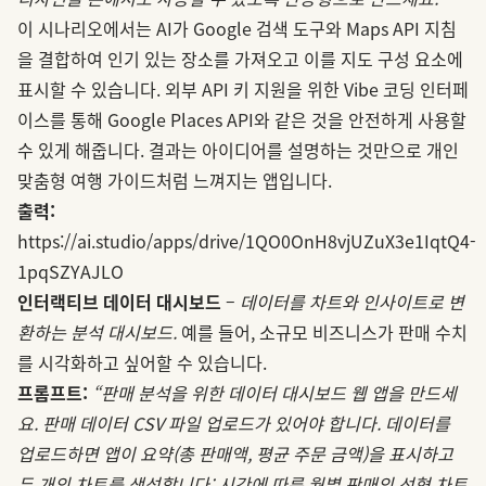
이 시나리오에서는 AI가 Google 검색 도구와 Maps API 지침
을 결합하여 인기 있는 장소를 가져오고 이를 지도 구성 요소에
표시할 수 있습니다. 외부 API 키 지원을 위한 Vibe 코딩 인터페
이스를 통해 Google Places API와 같은 것을 안전하게 사용할
수 있게 해줍니다. 결과는 아이디어를 설명하는 것만으로 개인
맞춤형 여행 가이드처럼 느껴지는 앱입니다.
출력:
https://ai.studio/apps/drive/1QO0OnH8vjUZuX3e1IqtQ4-
1pqSZYAJLO
인터랙티브 데이터 대시보드
–
데이터를 차트와 인사이트로 변
환하는 분석 대시보드.
예를 들어, 소규모 비즈니스가 판매 수치
를 시각화하고 싶어할 수 있습니다.
프롬프트:
“판매 분석을 위한 데이터 대시보드 웹 앱을 만드세
요. 판매 데이터 CSV 파일 업로드가 있어야 합니다. 데이터를
업로드하면 앱이 요약(총 판매액, 평균 주문 금액)을 표시하고
두 개의 차트를 생성합니다: 시간에 따른 월별 판매의 선형 차트