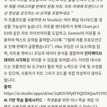
와 제품 카테고리별 판매의 원형 차트. 차트 아래에 트렌드나 이
상 현상을 강조하는 AI 요약을 포함하세요.”
이 프롬프트를 사용하면 AI Studio는 여러 패널 대시보드를 생
성할 가능성이 높습니다. 차트를 렌더링하기 위해 Chart.js나
D3와 같은 차트 라이브러리를 도입하고, Gemini의 이유를 사
용하여 텍스트 요약을 출력합니다(예: “7월에 여름 프로모션으
로 인해 판매가 급증했습니다”). Vibe 코딩은 UI 요소(파일 입
력, 차트용 캔버스) 코딩과 데이터 분석을 결합하여
인터랙티브
데이터 시각화
를 처리할 수 있음을 보여줍니다. 이러한 대시보
드는 전통적인 BI 도구보다 훨씬 적은 노력으로 구축 및 수정할
수 있으며, 사용자가 차트 그리기 코드를 직접 작성하지 않아도
됩니다.
출력:
https://ai.studio/apps/drive/1qW2V3lfyEF0QDDXQxuYCF
AI 기반 학습 플래시카드
–
학생들을 위한 미니 학습 게임.
이
앱은 사용자를 퀴즈로 내며 성과에 맞게 적응할 수 있습니다.