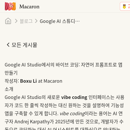
홈
블로그
Google AI 스튜디오에서의 바이브 코딩: 자연어 프롬프트로 앱 만들기
모든 게시물
Google AI 스튜디오에서의 바이브 코딩: 자연어 프롬프트로 앱 
Google AI Studio에서의 바이브 코딩: 자연어 프롬프트로 앱
만들기
작성자:
Boxu Li
at Macaron
소개
Google AI Studio의 새로운
vibe coding
인터페이스는 사용
자가 코드 한 줄씩 작성하는 대신 원하는 것을 설명하여 기능성
앱을 구축할 수 있게 합니다.
vibe coding
이라는 용어는 AI 연
구자 Andrej Karpathy가 2025년에 만든 것으로, 개발자가 수
동으로 코딩하는 대신 AI 어시스턴트를 대화식으로 안내하는