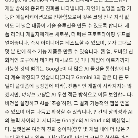
개발 방식의 중요한 진화를 나타냅니다. 자연어 설명을 실행 가
능한 애플리케이션으로 전환함으로써 깊은 코딩 전문 지식 없
이도 더 넓은 대중이 기술 솔루션을 만들 수 있도록 합니다. 제
품 리더나 개발자에게는 새로운, 더 빠른 프로토타이핑 루프를
열어줍니다. 즉시 아이디어를 테스트할 수 있으며, 문자 그대로
몇 분 만에 최소 기능 제품을 만들 수 있습니다. 웹 앱, 모바일 친
화적인 도구에서 데이터 대시보드 및 미니 게임에 이르기까지
가능한 것의 범위는 Google이 더 많은 AI 툴킷을 통합함에 따
라 계속 확장되고 있습니다(그리고 Gemini 3와 같은 더 큰 모
델이 플랫폼에 등장함에 따라). 전통적인 개발이 사라지지는 않
겠지만,
바이브 코딩
은 AI 우선 접근 방식으로 이를 보완합니다:
비전을 설정하고 AI를 '조종'하면, 그 결과 기능적인 앱을 얻을
수 있으며 이를 다듬고 확장할 수 있습니다. 인간의 창의성과 AI
의 능력 사이의 이 시너지는 Google의 AI Studio의 핵심입니
다. 플랫폼은 여전히 진화 중이며(향후 몇 개월 내에 더 많은 기
능이 약속되고 있습니다
[47]
[48]
), 바이브 코딩은 혁신을 가속