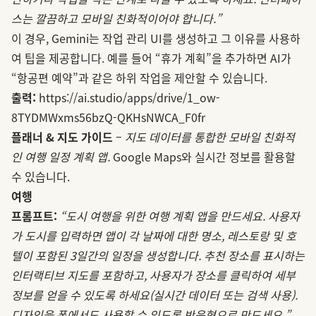
스는 깔끔하고 모바일 친화적이어야 합니다.”
이 경우, Gemini는 작업 관리 UI를 생성하고 그 이유를 사용하
여 팁을 제공합니다. 예를 들어 “휴가 계획”을 추가하면 AI가
“항공편 예약”과 같은 하위 작업을 제안할 수 있습니다.
출력:
https://ai.studio/apps/drive/1_ow-
8TYDMWxms56bzQ-QKHsNWCA_F0fr
플래너 & 지도 가이드
–
지도 데이터를 통합한 모바일 친화적
인 여행 일정 계획 앱.
Google Maps와 실시간 정보를 활용할
수 있습니다.
여행
프롬프트:
“도시 여행을 위한 여행 계획 앱을 만드세요. 사용자
가 도시를 입력하면 앱이 각 날짜에 대한 명소, 레스토랑 및 호
텔이 포함된 3일간의 일정을 생성합니다. 추천 장소를 표시하는
인터랙티브 지도를 포함하고, 사용자가 장소를 클릭하여 세부
정보를 얻을 수 있도록 하세요(실시간 데이터 또는 검색 사용).
디자인을 폰에서도 사용할 수 있도록 반응형으로 만드세요.”