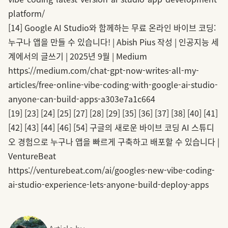
platform/
[14]
Google AI Studio와 함께하는 무료 온라인 바이브 코딩:
누구나 앱을 만들 수 있습니다! | Abish Pius 작성 | 인공지능 세
계에서의 글쓰기 | 2025년 9월 | Medium
https://medium.com/chat-gpt-now-writes-all-my-
articles/free-online-vibe-coding-with-google-ai-studio-
anyone-can-build-apps-a303e7a1c664
[19]
[23]
[24]
[25]
[27]
[28]
[29]
[35]
[36]
[37]
[38]
[40]
[41]
[42]
[43]
[44]
[46]
[54]
구글의 새로운 바이브 코딩 AI 스튜디
오 경험으로 누구나 앱을 빠르게 구축하고 배포할 수 있습니다 |
VentureBeat
https://venturebeat.com/ai/googles-new-vibe-coding-
ai-studio-experience-lets-anyone-build-deploy-apps