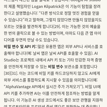
의 제품 책임자인 Logan Kilpatrick은 이 기능이 탐험을 장려
한다고 설명했습니다: “다른 방식으로 정말 멋진 경험을 얻을
수 있습니다”라고 말하며, 그렇지 않았다면 만들지 않았을지도
모르는 것들을 발견하게 합니다
[29]
. 이는 가능한 것의 예술을
한 번의 클릭으로 볼 수 있는 방법이며, 아마도 다음 큰 앱 아이
디어를 우연히 만날 수도 있습니다.
비밀 변수 및 API 키:
많은 유용한 앱은 외부 API나 서비스를 호
출해야 합니다(예: 날씨 앱은 날씨 API를 호출할 수 있음). AI
Studio는 프로젝트 내에서 API 키 또는 기타 민감한 자격 증명
을 안전하게 저장할 수 있는
비밀 변수
보관소를 포함합니다
[30]
[31]
. 이는 코드에 비밀 키를 하드코딩하지 않고도 AI에게
외부 서비스를 통합하도록 지시할 수 있음을 의미합니다(예:
“AlphaVantage API에서 실시간 주가 가져오기”). 비밀 UI에
API 키를 추가하면 AI는 이를 안전하게 참조하는 방법을 알게
됩니다. 이 기능은 AI 생성 코드에서도 좋은 보안 관행을 지원하
여 프로토타입을 프로덕션 준비 앱으로 전환하는 데 중요합니