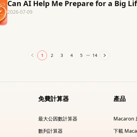
Can AI Help Me Prepare for a Big Li
2026-07-09
1
2
3
4
5
14
免費計算器
產品
最大公因數計算器
Macaron
數列計算器
下載 Maca