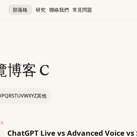
部落格
研究
聯絡我們
常見問題
覽博客
C
O
P
Q
R
S
T
U
V
W
X
Y
Z
其他
ChatGPT Live vs Advanced Voice vs