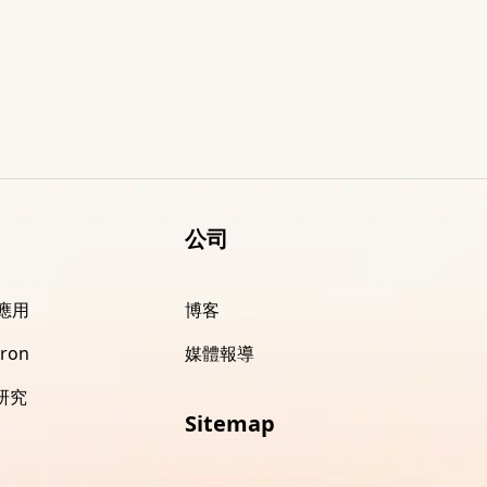
公司
 應用
博客
ron
媒體報導
 研究
Sitemap