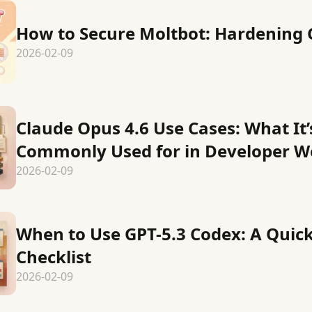
How to Secure Moltbot: Hardening 
2026-02-09
Claude Opus 4.6 Use Cases: What It’
Commonly Used for in Developer W
2026-02-09
When to Use GPT-5.3 Codex: A Quick
Checklist
2026-02-09