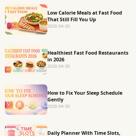
Low Calorie Meals at Fast Food
That Still Fill You Up
2026-04-30
Healthiest Fast Food Restaurants
in 2026
2026-04-30
How to Fix Your Sleep Schedule
Gently
2026-04-30
Daily Planner With Time Slots,