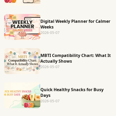
Digital Weekly Planner for Calmer
Weeks
2026-05-07
MBTI Compatibility Chart: What It
Actually Shows
2026-05-07
Quick Healthy Snacks for Busy
Days
2026-05-07