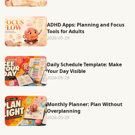
ADHD Apps: Planning and Focus
Tools for Adults
2026-05-29
Daily Schedule Template: Make
Your Day Visible
2026-05-29
Monthly Planner: Plan Without
Overplanning
2026-05-29