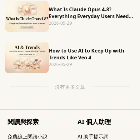
What Is Claude Opus 4.8?
Everything Everyday Users Need
to Know
2026-05-29
How to Use AI to Keep Up with
Trends Like Veo 4
2026-05-29
沒有更多文章
閱讀與探索
AI 個人助理
免費線上閱讀小說
AI 助手提示詞