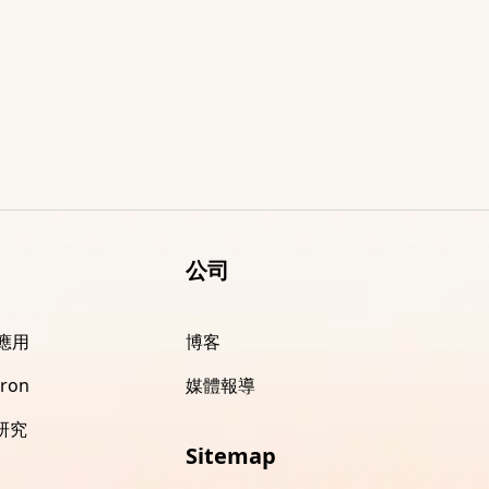
公司
 應用
博客
ron
媒體報導
 研究
Sitemap