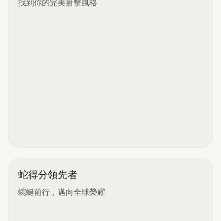
找到你的完美射擊風格
蛇得分領先者
蜿蜒前行，邁向全球榮耀