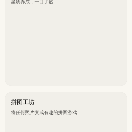
星轨养成，一目了然
拼图工坊
将任何照片变成有趣的拼图游戏