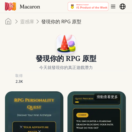
首頁
靈感庫
發現你的 RPG 原型
發現你的 RPG 原型
今天就發現你的真正遊戲潛力
取得
2.3K
滑動查看更多