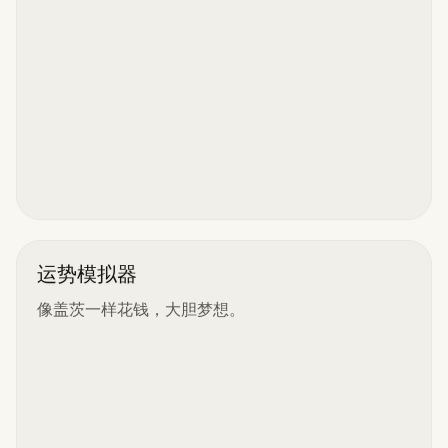
运势模拟器
像盖茨一样花钱，大胆梦想。