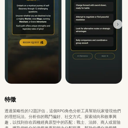
特徵
透過策略性的12題評估，這個RPG角色分析工具幫助玩家發現他們
的理想玩法。分析你的戰鬥偏好、社交方式、探索傾向和敘事興
趣，以找到你在四種經典原型中的匹配：戰士、法師、商人或冒險
者。獲取個性化的遊戲推薦和能力分配指導，幫助你優化遊戲體