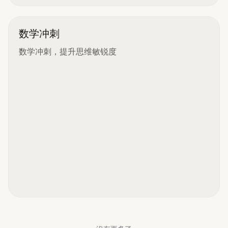
数学冲刺
数学冲刺，提升思维敏锐度