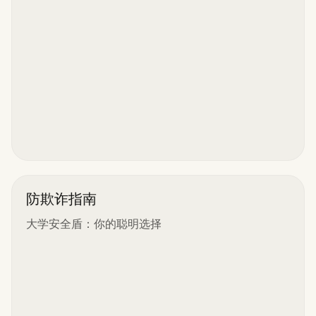
防欺诈指南
大学安全盾：你的聪明选择