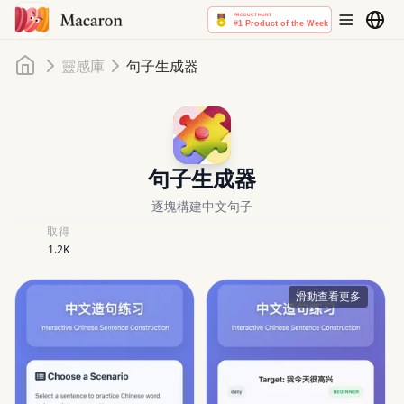
首頁
靈感庫
句子生成器
句子生成器
逐塊構建中文句子
取得
1.2K
滑動查看更多