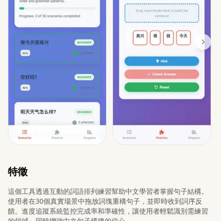
特徵
這個工具透過互動的詞語排列練習幫助中文學習者掌握句子結構。
使用者在30個真實場景中拖放詞塊重構句子，並即時收到詞序反
饋。進度追蹤系統監控完成率和準確性，讓使用者輕鬆識別需練習
的領域，同時增強中文句子構建的信心。