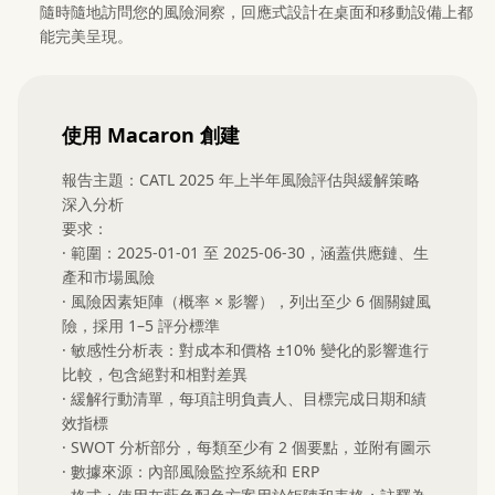
隨時隨地訪問您的風險洞察，回應式設計在桌面和移動設備上都
能完美呈現。
使用 Macaron 創建
報告主題：CATL 2025 年上半年風險評估與緩解策略
深入分析

要求：

· 範圍：2025-01-01 至 2025-06-30，涵蓋供應鏈、生
產和市場風險

· 風險因素矩陣（概率 × 影響），列出至少 6 個關鍵風
險，採用 1–5 評分標準

· 敏感性分析表：對成本和價格 ±10% 變化的影響進行
比較，包含絕對和相對差異

· 緩解行動清單，每項註明負責人、目標完成日期和績
效指標

· SWOT 分析部分，每類至少有 2 個要點，並附有圖示

· 數據來源：內部風險監控系統和 ERP
