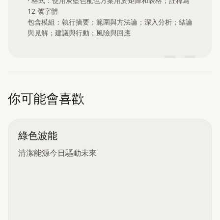
· 格式：使用灰藍色配色方案用於矩陣和表格；註釋為 
12 號字體

包含模組：執行摘要；範圍與方法論；深入分析；結論
與見解；建議與行動；風險與回應
”
你可能會喜歡
綠色波能
清潔能源今日驅動未來