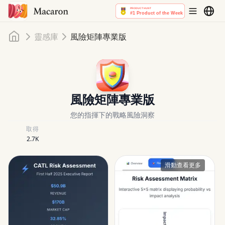
首頁
靈感庫
風險矩陣專業版
風險矩陣專業版
您的指揮下的戰略風險洞察
取得
2.7K
滑動查看更多