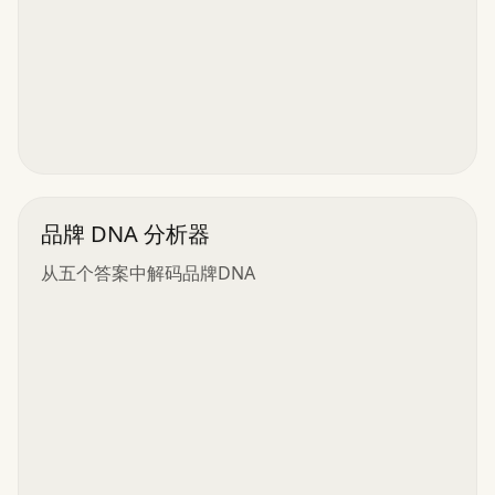
品牌 DNA 分析器
从五个答案中解码品牌DNA