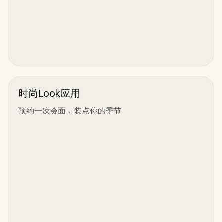
时尚Look应用
预约一次会面，装点你的季节