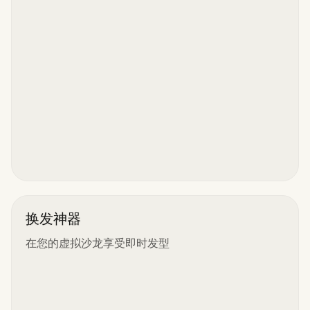
换发神器
在您的虚拟沙龙享受即时发型