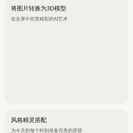
将图片转换为3D模型
在全屏中欣赏精彩的AI艺术
风格精灵搭配
为今天的每个时刻准备完美的穿搭