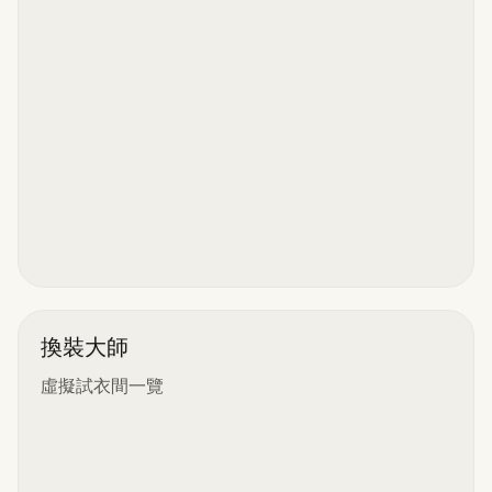
換裝大師
虛擬試衣間一覽