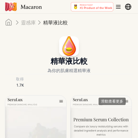
首頁
靈感庫
精華液比較
精華液比較
為你的肌膚精選精華液
取得
1.7K
滑動查看更多