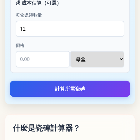
💰
成本估算（可選）
每盒瓷磚數量
價格
計算所需瓷磚
什麼是瓷磚計算器？