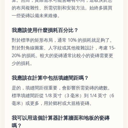
的布局複雜性、所需切割和安裝方法。始終多購買
一些瓷磚以備未來維修。
我應該使用什麼損耗百分比？
對於標準的矩形布局，通常 10% 的損耗就足夠了。
對於對角線圖案、人字紋或其他複雜設計，考慮 15-
20% 的損耗。較大的瓷磚通常比較小的瓷磚需要更
少的損耗。
我應該在計算中包括填縫間距嗎？
是的，填縫間距很重要，會影響所需瓷磚的總數。
標準填縫間距從 1/8 英寸（3 毫米）到 1/4 英寸（6
毫米）或更多，用於鄉村或大規格瓷磚。
我可以用這個計算器計算牆面和地板的瓷磚
嗎？