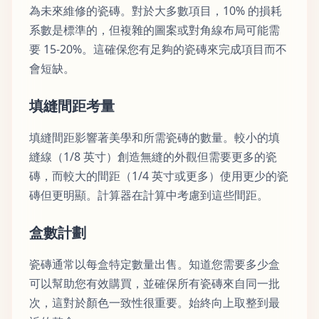
為未來維修的瓷磚。對於大多數項目，10% 的損耗
系數是標準的，但複雜的圖案或對角線布局可能需
要 15-20%。這確保您有足夠的瓷磚來完成項目而不
會短缺。
填縫間距考量
填縫間距影響著美學和所需瓷磚的數量。較小的填
縫線（1/8 英寸）創造無縫的外觀但需要更多的瓷
磚，而較大的間距（1/4 英寸或更多）使用更少的瓷
磚但更明顯。計算器在計算中考慮到這些間距。
盒數計劃
瓷磚通常以每盒特定數量出售。知道您需要多少盒
可以幫助您有效購買，並確保所有瓷磚來自同一批
次，這對於顏色一致性很重要。始終向上取整到最