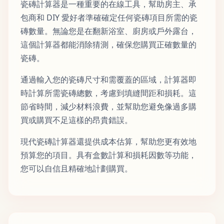
瓷磚計算器是一種重要的在線工具，幫助房主、承
包商和 DIY 愛好者準確確定任何瓷磚項目所需的瓷
磚數量。無論您是在翻新浴室、廚房或戶外露台，
這個計算器都能消除猜測，確保您購買正確數量的
瓷磚。
通過輸入您的瓷磚尺寸和需覆蓋的區域，計算器即
時計算所需瓷磚總數，考慮到填縫間距和損耗。這
節省時間，減少材料浪費，並幫助您避免像過多購
買或購買不足這樣的昂貴錯誤。
現代瓷磚計算器還提供成本估算，幫助您更有效地
預算您的項目。具有盒數計算和損耗因數等功能，
您可以自信且精確地計劃購買。