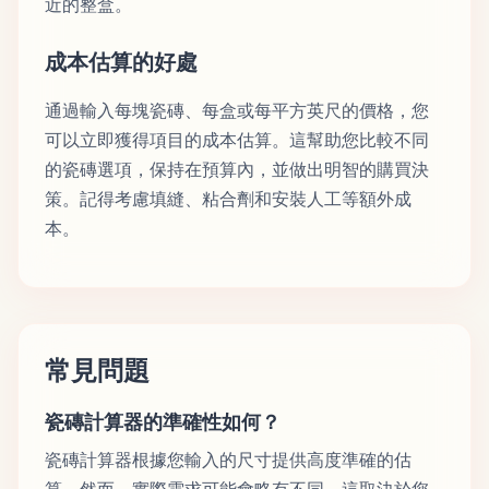
近的整盒。
成本估算的好處
通過輸入每塊瓷磚、每盒或每平方英尺的價格，您
可以立即獲得項目的成本估算。這幫助您比較不同
的瓷磚選項，保持在預算內，並做出明智的購買決
策。記得考慮填縫、粘合劑和安裝人工等額外成
本。
常見問題
瓷磚計算器的準確性如何？
瓷磚計算器根據您輸入的尺寸提供高度準確的估
算。然而，實際需求可能會略有不同，這取決於您