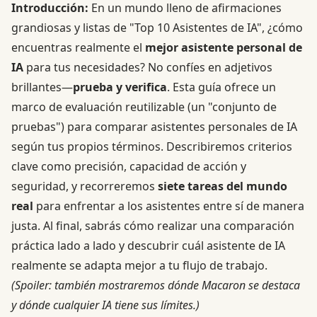
Introducción:
En un mundo lleno de afirmaciones
grandiosas y listas de "Top 10 Asistentes de IA", ¿cómo
encuentras realmente el
mejor asistente personal de
IA
para tus necesidades? No confíes en adjetivos
brillantes—
prueba y verifica
. Esta guía ofrece un
marco de evaluación reutilizable (un "conjunto de
pruebas") para comparar asistentes personales de IA
según tus propios términos. Describiremos criterios
clave como precisión, capacidad de acción y
seguridad, y recorreremos
siete tareas del mundo
real
para enfrentar a los asistentes entre sí de manera
justa. Al final, sabrás cómo realizar una comparación
práctica lado a lado y descubrir cuál asistente de IA
realmente se adapta mejor a tu flujo de trabajo.
(Spoiler: también mostraremos dónde Macaron se destaca
y dónde cualquier IA tiene sus límites.)