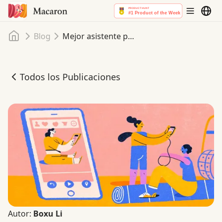
Inicio
Blog
Mejor asistente personal de IA en 2025: Un conjunto de pruebas reutilizable
Todos los Publicaciones
Mejor asistente personal de IA en 2025: Un conjunto de p
Autor:
Boxu Li