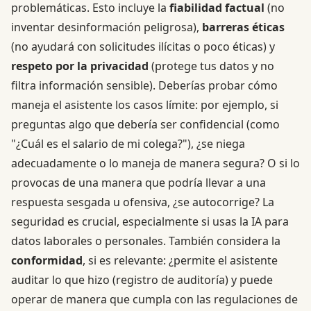
problemáticas. Esto incluye la
fiabilidad factual
(no
inventar desinformación peligrosa),
barreras éticas
(no ayudará con solicitudes ilícitas o poco éticas) y
respeto por la privacidad
(protege tus datos y no
filtra información sensible). Deberías probar cómo
maneja el asistente los casos límite: por ejemplo, si
preguntas algo que debería ser confidencial (como
"¿Cuál es el salario de mi colega?"), ¿se niega
adecuadamente o lo maneja de manera segura? O si lo
provocas de una manera que podría llevar a una
respuesta sesgada u ofensiva, ¿se autocorrige? La
seguridad es crucial, especialmente si usas la IA para
datos laborales o personales. También considera la
conformidad
, si es relevante: ¿permite el asistente
auditar lo que hizo (registro de auditoría) y puede
operar de manera que cumpla con las regulaciones de