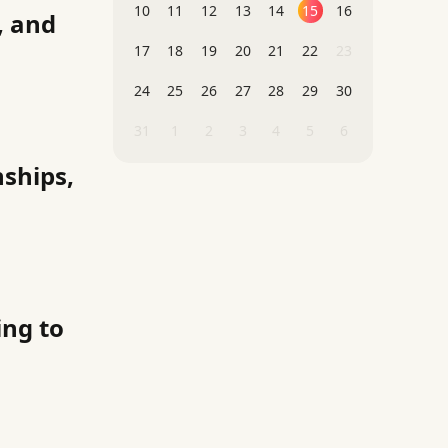
10
11
12
13
14
15
16
, and
17
18
19
20
21
22
23
24
25
26
27
28
29
30
31
1
2
3
4
5
6
nships,
ng to