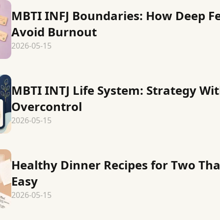
MBTI INFJ Boundaries: How Deep Fe
Avoid Burnout
2026-05-15
MBTI INTJ Life System: Strategy Wi
Overcontrol
2026-05-15
Healthy Dinner Recipes for Two Tha
Easy
2026-05-15