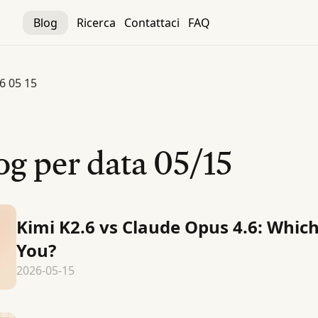
Blog
Ricerca
Contattaci
FAQ
6 05 15
log per data
05/15
Kimi K2.6 vs Claude Opus 4.6: Which
You?
2026-05-15