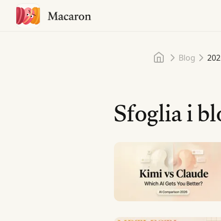
Home
Blog
202
Sfoglia i b