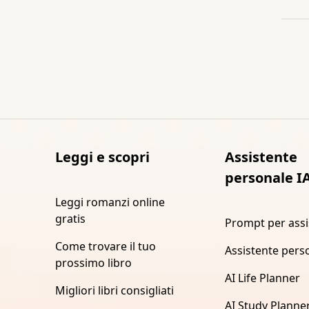
Leggi e scopri
Assistente
personale I
Leggi romanzi online
gratis
Prompt per assi
Come trovare il tuo
Assistente pers
prossimo libro
AI Life Planner
Migliori libri consigliati
AI Study Planne