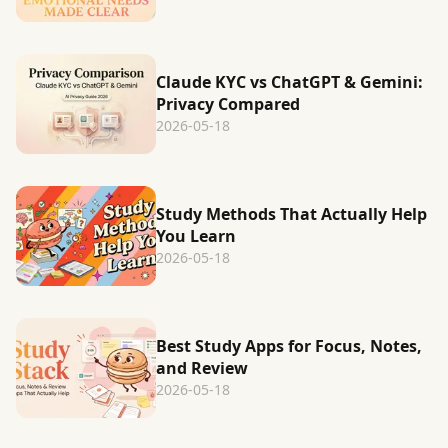
Claude KYC vs ChatGPT & Gemini:
Privacy Compared
2026-05-18
Study Methods That Actually Help
You Learn
2026-05-18
Best Study Apps for Focus, Notes,
and Review
2026-05-18