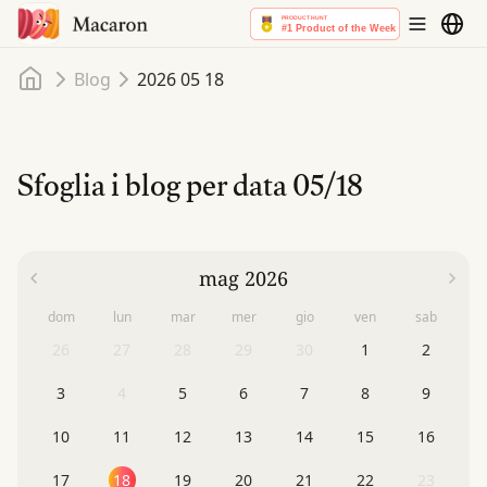
Home
Blog
2026 05 18
Sfoglia i blog per data
05/18
mag 2026
dom
lun
mar
mer
gio
ven
sab
26
27
28
29
30
1
2
3
4
5
6
7
8
9
10
11
12
13
14
15
16
17
18
19
20
21
22
23