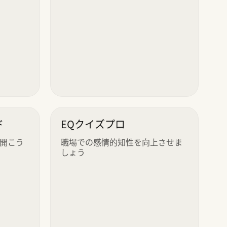
ド
EQクイズプロ
開こう
職場での感情的知性を向上させま
しょう