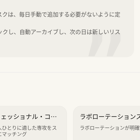
スクは、毎日手動で追加する必要がないように定
”
ックし、自動アーカイブし、次の日は新しいリス
フェッショナル・コン
ラボローテーション
ューラー
人ひとりに適した専攻をス
ラボローテーションが明確
にマッチング