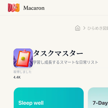
ホーム
ひらめき図
タスクマスター
学習し成長するスマートな日常リスト
取得しました
4.4K