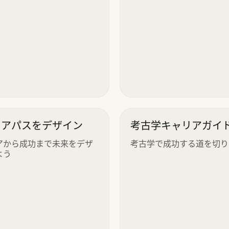
リアパスをデザイン
考古学キャリアガイ
アから成功まで未来をデザ
考古学で成功する道を切り
よう