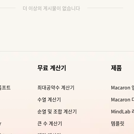
더 이상의 게시물이 없습니다
무료 계산기
제품
롬프트
최대공약수 계산기
Macaron 
수열 계산기
Macaron
순열 및 조합 계산기
MindLab
r
큰 수 계산기
템플릿