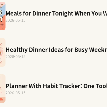
Meals for Dinner Tonight When You 
2026-05-15
Healthy Dinner Ideas for Busy Week
2026-05-15
Planner With Habit Tracker: One Too
2026-05-15