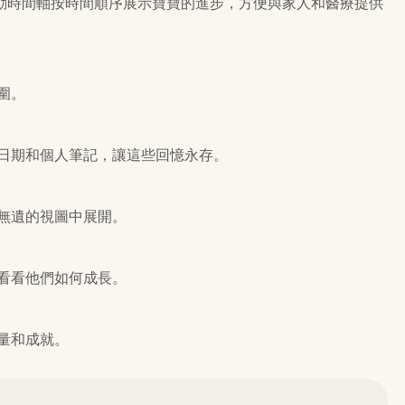
動時間軸按時間順序展示寶寶的進步，方便與家人和醫療提供
圍。
日期和個人筆記，讓這些回憶永存。
無遺的視圖中展開。
看看他們如何成長。
量和成就。