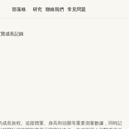
部落格
研究
聯絡我們
常見問題
寶寶成長記錄
的成長旅程。追蹤體重、身高和頭圍等重要測量數據，同時記