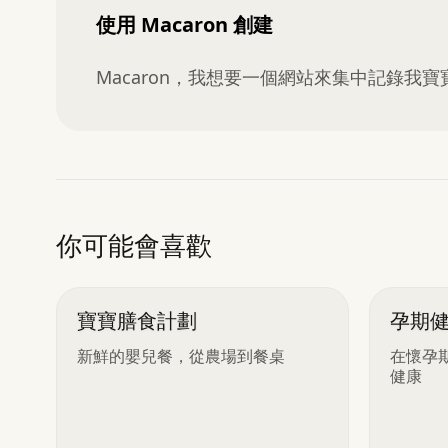
使用 Macaron 創建
Macaron，我想要一個網站來集中記錄我
你可能會喜歡
寶寶膳食計劃
孕期
新鮮的嬰兒餐，從農場到餐桌
在懷孕
健康