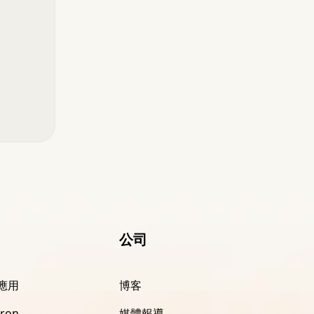
公司
 應用
博客
ron
媒體報導