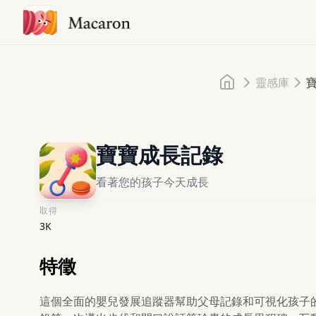
首頁
靈感庫
寶寶成長記錄
看著您的孩子今天成長
取得
3K
特徵
這個全面的嬰兒發展追蹤器幫助父母記錄和可視化孩子