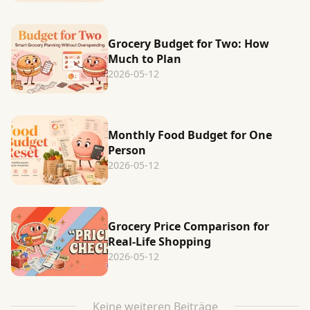
Grocery Budget for Two: How
Much to Plan
2026-05-12
Monthly Food Budget for One
Person
2026-05-12
Grocery Price Comparison for
Real-Life Shopping
2026-05-12
Keine weiteren Beiträge