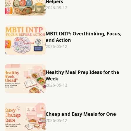
Helpers
2026-05-12
MBTI INTP: Overthinking, Focus,
and Action
2026-05-12
Healthy Meal Prep Ideas for the
Week
2026-05-12
Cheap and Easy Meals for One
2026-05-12