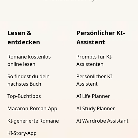
Lesen &
Persönlicher KI-
entdecken
Assistent
Romane kostenlos
Prompts für KI-
online lesen
Assistenten
So findest du dein
Persönlicher KI-
nächstes Buch
Assistent
Top-Buchtipps
AI Life Planner
Macaron-Roman-App
AI Study Planner
KI-generierte Romane
AI Wardrobe Assistant
KI-Story-App