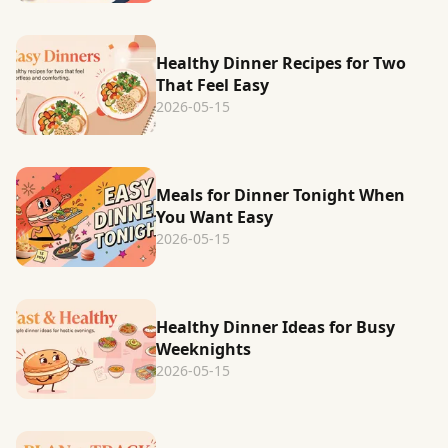
Healthy Dinner Recipes for Two
That Feel Easy
2026-05-15
Meals for Dinner Tonight When
You Want Easy
2026-05-15
Healthy Dinner Ideas for Busy
Weeknights
2026-05-15