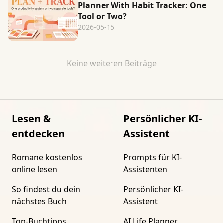
Planner With Habit Tracker: One
Tool or Two?
2026-05-15
Keine weiteren Beiträge
Lesen &
Persönlicher KI-
entdecken
Assistent
Romane kostenlos
Prompts für KI-
online lesen
Assistenten
So findest du dein
Persönlicher KI-
nächstes Buch
Assistent
Top-Buchtipps
AI Life Planner