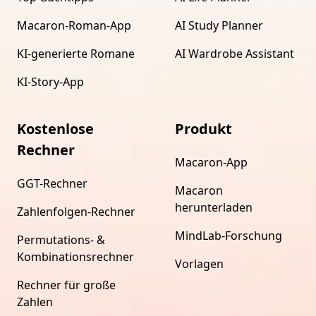
Macaron-Roman-App
AI Study Planner
KI-generierte Romane
AI Wardrobe Assistant
KI-Story-App
Kostenlose
Produkt
Rechner
Macaron-App
GGT-Rechner
Macaron
herunterladen
Zahlenfolgen-Rechner
MindLab-Forschung
Permutations- &
Kombinationsrechner
Vorlagen
Rechner für große
Zahlen