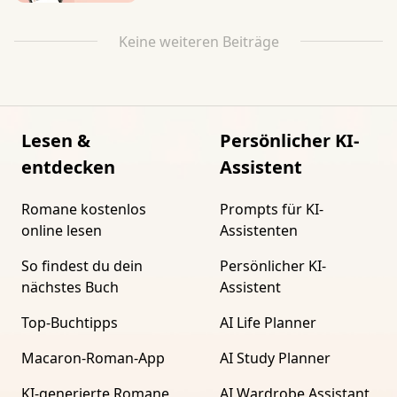
Keine weiteren Beiträge
Lesen &
Persönlicher KI-
entdecken
Assistent
Romane kostenlos
Prompts für KI-
online lesen
Assistenten
So findest du dein
Persönlicher KI-
nächstes Buch
Assistent
Top-Buchtipps
AI Life Planner
Macaron-Roman-App
AI Study Planner
KI-generierte Romane
AI Wardrobe Assistant