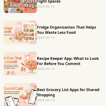
Tight Spaces
2026-05-13
Fridge Organization That Helps
You Waste Less Food
2026-05-13
Recipe Keeper App: What to Look
For Before You Commit
2026-05-13
Best Grocery List Apps for Shared
Shopping
2026-05-13