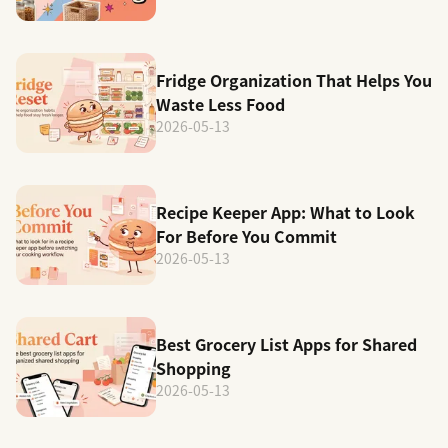
Fridge Organization That Helps You
Waste Less Food
2026-05-13
Recipe Keeper App: What to Look
For Before You Commit
2026-05-13
Best Grocery List Apps for Shared
Shopping
2026-05-13