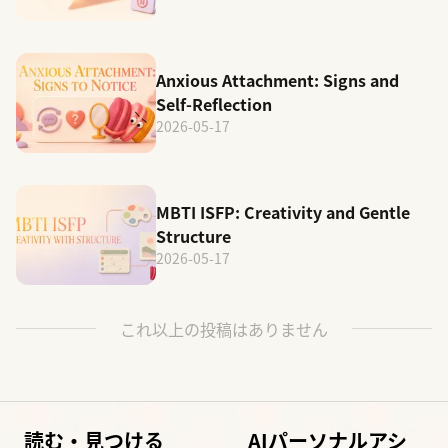
Anxious Attachment: Signs and
Self-Reflection
2026-05-17
MBTI ISFP: Creativity and Gentle
Structure
2026-05-17
これ以上の投稿はありません
読む・見つける
AIパーソナルアシ