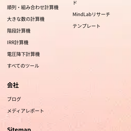
ド
順列・組み合わせ計算機
MindLabリサーチ
大きな数の計算機
テンプレート
階段計算機
IRR計算機
電圧降下計算機
すべてのツール
会社
ブログ
メディアレポート
Sitemap