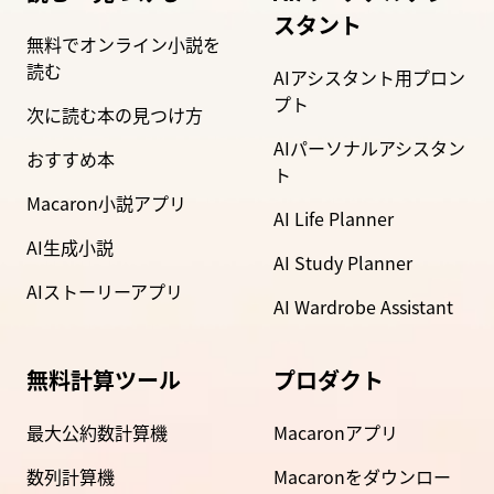
スタント
無料でオンライン小説を
読む
AIアシスタント用プロン
プト
次に読む本の見つけ方
AIパーソナルアシスタン
おすすめ本
ト
Macaron小説アプリ
AI Life Planner
AI生成小説
AI Study Planner
AIストーリーアプリ
AI Wardrobe Assistant
無料計算ツール
プロダクト
最大公約数計算機
Macaronアプリ
数列計算機
Macaronをダウンロー