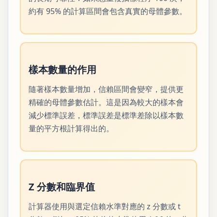
約有 95% 的計算區間會包含真實的母體參數。
樣本數量的作用
隨著樣本數量增加，信賴區間會變窄，提供更
精確的母體參數估計。這是因為較大的樣本會
減少標準誤差，標準誤差是標準差除以樣本數
量的平方根計算得出的。
Z 分數和臨界值
計算器使用與選定信賴水準對應的 z 分數或 t