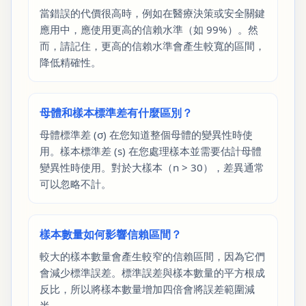
當錯誤的代價很高時，例如在醫療決策或安全關鍵
應用中，應使用更高的信賴水準（如 99%）。然
而，請記住，更高的信賴水準會產生較寬的區間，
降低精確性。
母體和樣本標準差有什麼區別？
母體標準差 (σ) 在您知道整個母體的變異性時使
用。樣本標準差 (s) 在您處理樣本並需要估計母體
變異性時使用。對於大樣本（n > 30），差異通常
可以忽略不計。
樣本數量如何影響信賴區間？
較大的樣本數量會產生較窄的信賴區間，因為它們
會減少標準誤差。標準誤差與樣本數量的平方根成
反比，所以將樣本數量增加四倍會將誤差範圍減
半。