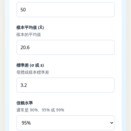
樣本平均值 (X̄)
樣本的平均值
標準差 (σ 或 s)
母體或樣本標準差
信賴水準
通常是 90%、95% 或 99%