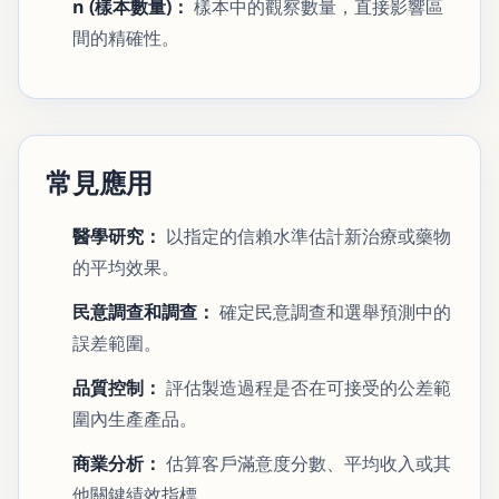
n (樣本數量)：
樣本中的觀察數量，直接影響區
間的精確性。
常見應用
醫學研究：
以指定的信賴水準估計新治療或藥物
的平均效果。
民意調查和調查：
確定民意調查和選舉預測中的
誤差範圍。
品質控制：
評估製造過程是否在可接受的公差範
圍內生產產品。
商業分析：
估算客戶滿意度分數、平均收入或其
他關鍵績效指標。