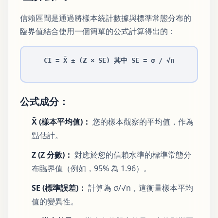
信賴區間是通過將樣本統計數據與標準常態分布的
臨界值結合使用一個簡單的公式計算得出的：
CI = X̄ ± (Z × SE) 其中 SE = σ / √n
公式成分：
X̄ (樣本平均值)：
您的樣本觀察的平均值，作為
點估計。
Z (Z 分數)：
對應於您的信賴水準的標準常態分
布臨界值（例如，95% 為 1.96）。
SE (標準誤差)：
計算為 σ/√n，這衡量樣本平均
值的變異性。