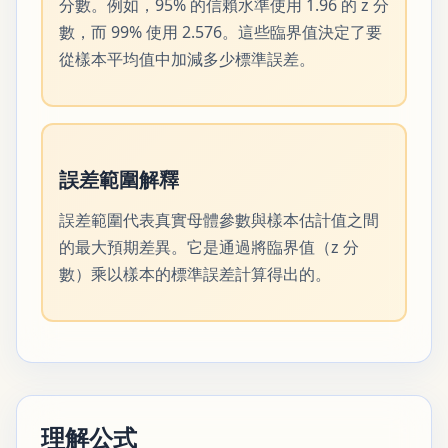
分數。例如，95% 的信賴水準使用 1.96 的 z 分
數，而 99% 使用 2.576。這些臨界值決定了要
從樣本平均值中加減多少標準誤差。
誤差範圍解釋
誤差範圍代表真實母體參數與樣本估計值之間
的最大預期差異。它是通過將臨界值（z 分
數）乘以樣本的標準誤差計算得出的。
理解公式