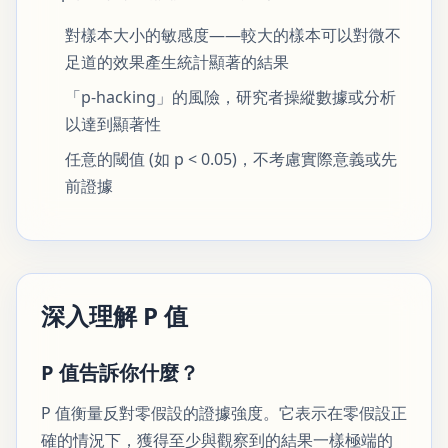
對樣本大小的敏感度——較大的樣本可以對微不
足道的效果產生統計顯著的結果
「p-hacking」的風險，研究者操縱數據或分析
以達到顯著性
任意的閾值 (如 p < 0.05)，不考慮實際意義或先
前證據
深入理解 P 值
P 值告訴你什麼？
P 值衡量反對零假設的證據強度。它表示在零假設正
確的情況下，獲得至少與觀察到的結果一樣極端的