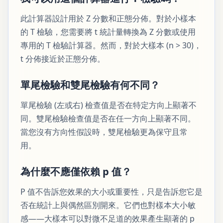
此計算器設計用於 Z 分數和正態分佈。對於小樣本
的 T 檢驗，您需要將 t 統計量轉換為 Z 分數或使用
專用的 T 檢驗計算器。然而，對於大樣本 (n > 30)，
t 分佈接近於正態分佈。
單尾檢驗和雙尾檢驗有何不同？
單尾檢驗 (左或右) 檢查值是否在特定方向上顯著不
同。雙尾檢驗檢查值是否在任一方向上顯著不同。
當您沒有方向性假設時，雙尾檢驗更為保守且常
用。
為什麼不應僅依賴 p 值？
P 值不告訴您效果的大小或重要性，只是告訴您它是
否在統計上與偶然區別開來。它們也對樣本大小敏
感——大樣本可以對微不足道的效果產生顯著的 p