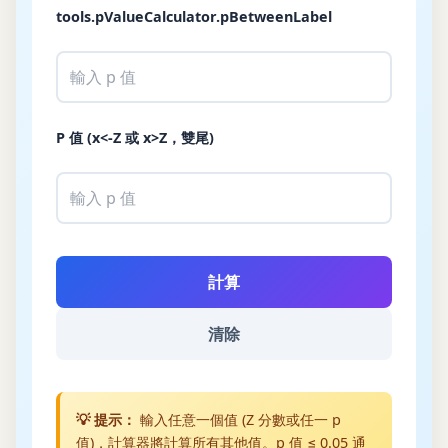
tools.pValueCalculator.pBetweenLabel
P 值 (x<-Z 或 x>Z，雙尾)
計算
清除
💡
提示：
輸入任意一個值 (Z 分數或任一 p
值)，計算器將計算所有其他值。p 值 ≤ 0.05 通