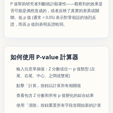
P 值幫助研究者判斷統計顯著性——觀察到的效果是
否可能是偶然造成的，或者反映了真實的差異或關
聯。低 p 值 (通常 < 0.05) 表示對零假設的強烈反
證，而高 p 值則表明反證較弱。
如何使用 P-value 計算器
輸入任意單個值：Z 分數或任一 p 值類型 (左
尾、右尾、中心、之間或雙尾)
點擊「計算」按鈕以計算所有相關值
查看包含 Z 分數和所有 p 值變化的綜合結果
使用「清除」按鈕重置所有字段並開始新的計算